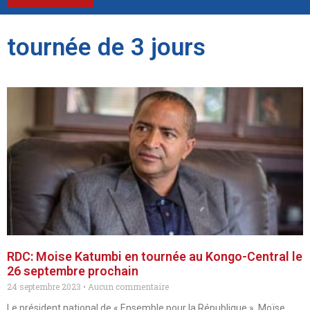
tournée de 3 jours
RDC: Moise Katumbi en tournée au Kongo-Central le
26 septembre prochain
24 septembre 2023
Aucun commentaire
Le président national de « Ensemble pour la République », Moïse