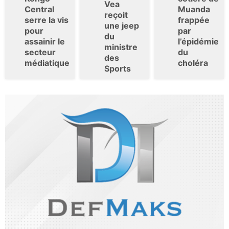
Vea
Central
Muanda
reçoit
serre la vis
frappée
une jeep
pour
par
du
assainir le
l’épidémie
ministre
secteur
du
des
médiatique
choléra
Sports