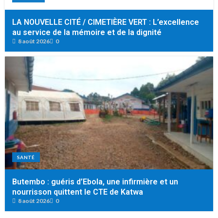
LA NOUVELLE CITÉ / CIMETIÈRE VERT : L’excellence
au service de la mémoire et de la dignité
8 août 2026
0
SANTÉ
Butembo : guéris d’Ebola, une infirmière et un
nourrisson quittent le CTE de Katwa
8 août 2026
0