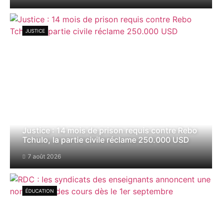
JUSTICE
Justice : 14 mois de prison requis contre Rebo
Tchulo, la partie civile réclame 250.000 USD
7 août 2026
ÉDUCATION