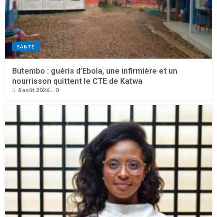
SANTÉ
Butembo : guéris d’Ebola, une infirmière et un
nourrisson quittent le CTE de Katwa
8 août 2026
0