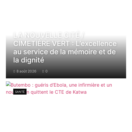
LA NOUVELLE CITÉ /
CIMETIÈRE VERT : L’excellence
au service de la mémoire et de
la dignité
8 août 2026
0
SANTÉ