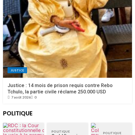
JUSTICE
Justice : 14 mois de prison requis contre Rebo
Tchulo, la partie civile réclame 250.000 USD
7 août 2026
0
POLITIQUE
POLITIQUE
POLITIQUE