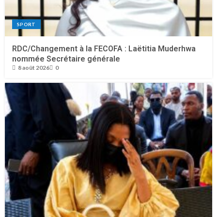
SPORT
RDC/Changement à la FECOFA : Laëtitia Muderhwa
nommée Secrétaire générale
8 août 2026
0