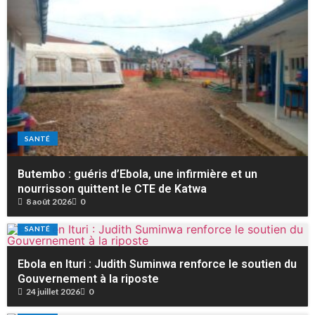
SANTÉ
Butembo : guéris d’Ebola, une infirmière et un
nourrisson quittent le CTE de Katwa
8 août 2026
0
SANTÉ
Ebola en Ituri : Judith Suminwa renforce le soutien du
Gouvernement à la riposte
24 juillet 2026
0