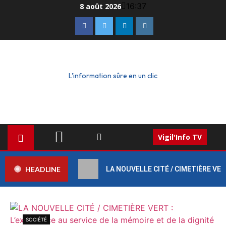
16:37
8 août 2026
L'information sûre en un clic
Vigil'Info TV
HEADLINE
LA NOUVELLE CITÉ / CIMETIÈRE VERT :
SOCIÉTÉ