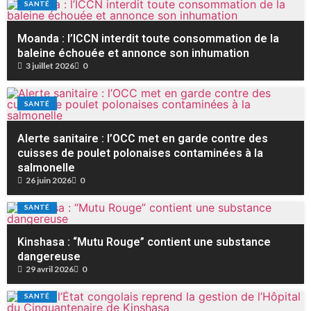
SANTÉ
Moanda : l’ICCN interdit toute consommation de la
baleine échouée et annonce son inhumation
3 juillet 2026
0
SANTÉ
Alerte sanitaire : l’OCC met en garde contre des
cuisses de poulet polonaises contaminées à la
salmonelle
26 juin 2026
0
SANTÉ
Kinshasa : “Mutu Rouge” contient une substance
dangereuse
29 avril 2026
0
SANTÉ