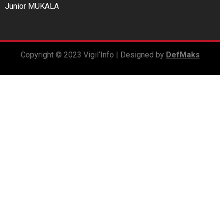
Junior MUKALA
Copyright © 2023 Vigil’Info | Designed by
DefMaks