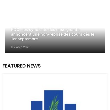
RDC : les syndicats des enseignants
annoncent une non-reprise des cours dès le
1er septembre
7 août 2026
FEATURED NEWS