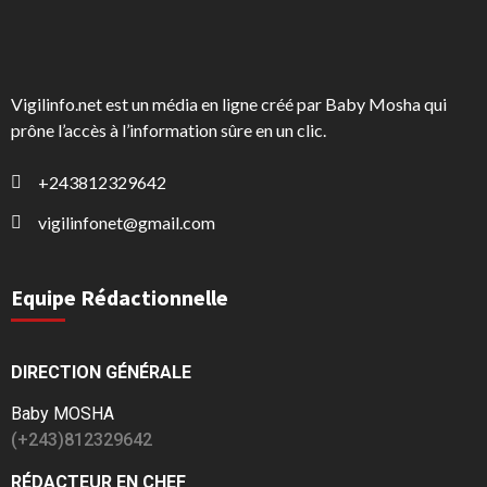
Vigilinfo.net est un média en ligne créé par Baby Mosha qui
prône l’accès à l’information sûre en un clic.
+243812329642
vigilinfonet@gmail.com
Equipe Rédactionnelle
DIRECTION GÉNÉRALE
Baby MOSHA
(+243)812329642
RÉDACTEUR EN CHEF