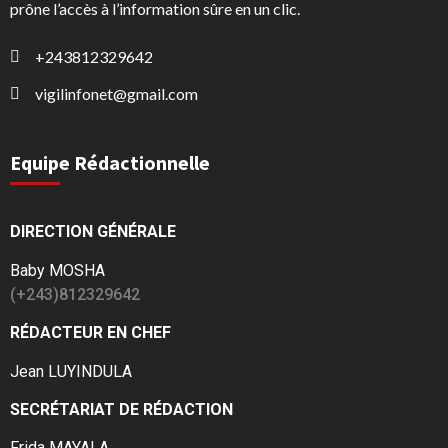
prône l’accès à l’information sûre en un clic.
+243812329642
vigilinfonet@gmail.com
Equipe Rédactionnelle
DIRECTION GÉNÉRALE
Baby MOSHA
(+243)812329642
RÉDACTEUR EN CHEF
Jean LUYINDULA
SECRÉTARIAT DE RÉDACTION
Frida MAYALA