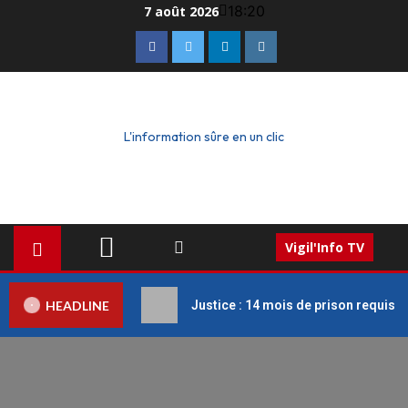
18:20
7 août 2026
L'information sûre en un clic
Vigil'Info TV
HEADLINE
Justice : 14 mois de prison requis c