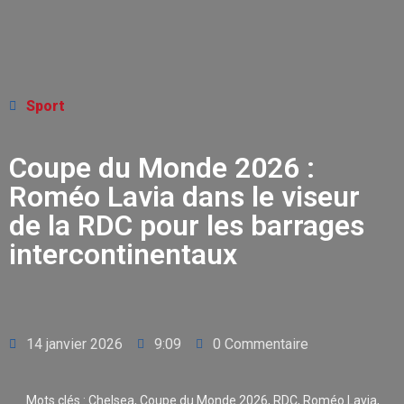
Sport
Coupe du Monde 2026 :
Roméo Lavia dans le viseur
de la RDC pour les barrages
intercontinentaux
14 janvier 2026
9:09
0 Commentaire
Mots clés :
Chelsea
,
Coupe du Monde 2026
,
RDC
,
Roméo Lavia
,