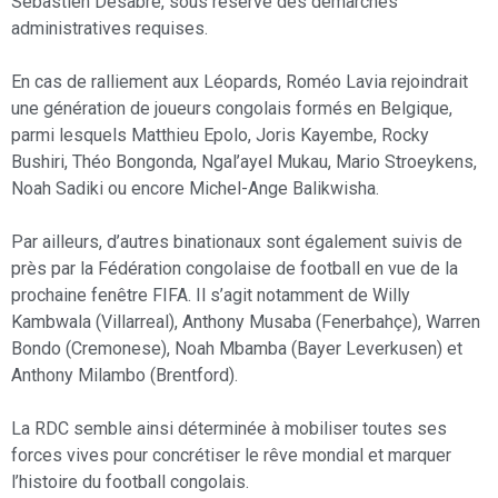
Sébastien Desabre, sous réserve des démarches
administratives requises.
En cas de ralliement aux Léopards, Roméo Lavia rejoindrait
une génération de joueurs congolais formés en Belgique,
parmi lesquels Matthieu Epolo, Joris Kayembe, Rocky
Bushiri, Théo Bongonda, Ngal’ayel Mukau, Mario Stroeykens,
Noah Sadiki ou encore Michel-Ange Balikwisha.
Par ailleurs, d’autres binationaux sont également suivis de
près par la Fédération congolaise de football en vue de la
prochaine fenêtre FIFA. Il s’agit notamment de Willy
Kambwala (Villarreal), Anthony Musaba (Fenerbahçe), Warren
Bondo (Cremonese), Noah Mbamba (Bayer Leverkusen) et
Anthony Milambo (Brentford).
La RDC semble ainsi déterminée à mobiliser toutes ses
forces vives pour concrétiser le rêve mondial et marquer
l’histoire du football congolais.