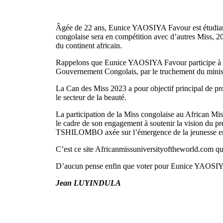
Âgée de 22 ans, Eunice YAOSIYA Favour est étudian
congolaise sera en compétition avec d’autres Miss, 20 a
du continent africain.
Rappelons que Eunice YAOSIYA Favour participe à ce
Gouvernement Congolais, par le truchement du ministè
La Can des Miss 2023 a pour objectif principal de pro
le secteur de la beauté.
La participation de la Miss congolaise au African Mi
le cadre de son engagement à soutenir la vision du 
TSHILOMBO axée sur l’émergence de la jeunesse engag
C’est ce site Africanmissuniversityoftheworld.com qu
D’aucun pense enfin que voter pour Eunice YAOSIYA 
Jean LUYINDULA