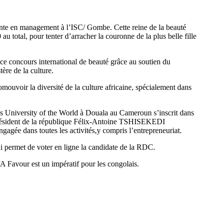
te en management à l’ISC/ Gombe. Cette reine de la beauté
u total, pour tenter d’arracher la couronne de la plus belle fille
 concours international de beauté grâce au soutien du
re de la culture.
mouvoir la diversité de la culture africaine, spécialement dans
ss University of the World à Douala au Cameroun s’inscrit dans
président de la république Félix-Antoine TSHISEKEDI
ée dans toutes les activités,y compris l’entrepreneuriat.
i permet de voter en ligne la candidate de la RDC.
Favour est un impératif pour les congolais.