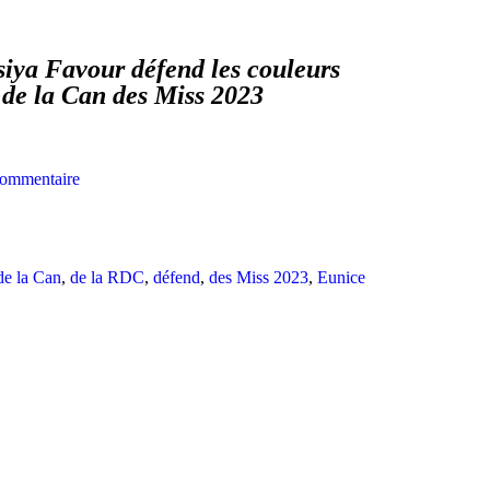
siya Favour défend les couleurs
 de la Can des Miss 2023
ommentaire
de la Can
,
de la RDC
,
défend
,
des Miss 2023
,
Eunice