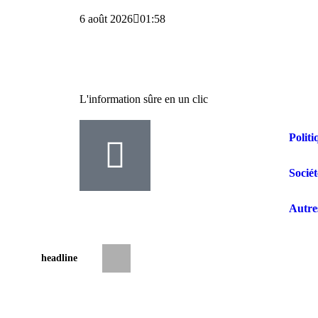
6 août 2026
01:58
L'information sûre en un clic
Politi
Sociét
Autre
headline
Drame aux Cliniques Universitaires de Ki