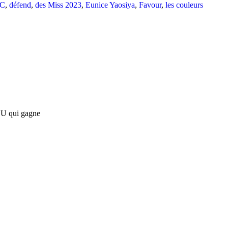
DC
,
défend
,
des Miss 2023
,
Eunice Yaosiya
,
Favour
,
les couleurs
U qui gagne