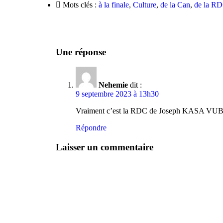
Mots clés :
à la finale
,
Culture
,
de la Can
,
de la R
Une réponse
Nehemie
dit :
9 septembre 2023 à 13h30
Vraiment c’est la RDC de Joseph KASA VUB
Répondre
Laisser un commentaire