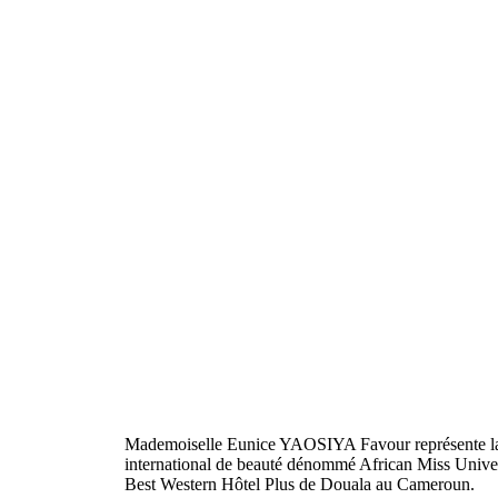
Mademoiselle Eunice YAOSIYA Favour représente la 
international de beauté dénommé African Miss Univer
Best Western Hôtel Plus de Douala au Cameroun.