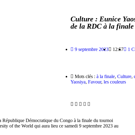
Culture : Eunice Yao
de la RDC à la finale
9 septembre 2023
12:57
1 C
Mots clés :
à la finale
,
Culture
,
Yaosiya
,
Favour
,
les couleurs
République Démocratique du Congo à la finale du tournoi
sity of the World qui aura lieu ce samedi 9 septembre 2023 au