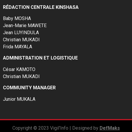
RÉDACTION CENTRALE KINSHASA
Baby MOSHA
Jean-Marie MAWETE
Jean LUYINDULA
Christian MUKADI
Frida MAYALA
ADMINISTRATION ET LOGISTIQUE
César KAMOTO
Christian MUKADI
COMMUNITY MANAGER
Junior MUKALA
Copyright © 2023 Vigil’Info | Designed by
DefMaks