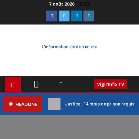
18:22
7 août 2026
L'information sûre en un clic
Vigil'Info TV
HEADLINE
Justice : 14 mois de prison requis c