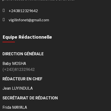
+243812329642
vigilinfonet@gmail.com
Equipe Rédactionnelle
DIRECTION GÉNÉRALE
Baby MOSHA
(+243)812329642
RÉDACTEUR EN CHEF
Jean LUYINDULA
SECRÉTARIAT DE RÉDACTION
Frida MAYALA