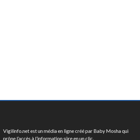
Vigilinfo.net est un média en ligne créé par Baby Mosha qui
prône l’accès à l’information sûre en un clic.