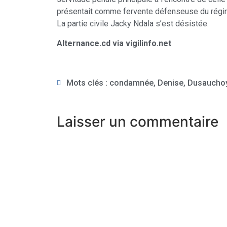
présentait comme fervente défenseuse du régi
La partie civile Jacky Ndala s’est désistée.
Alternance.cd via vigilinfo.net
Mots clés :
condamnée
,
Denise
,
Dusaucho
Laisser un commentaire