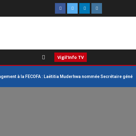
Vigil'Info TV
gement à la FECOFA : Laëtitia Muderhwa nommée Secrétaire génér