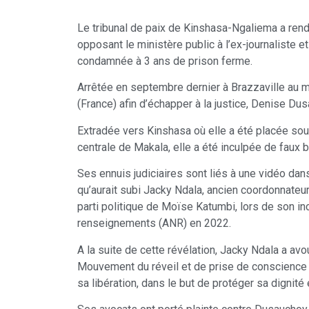
Le tribunal de paix de Kinshasa-Ngaliema a rend
opposant le ministère public à l’ex-journaliste 
condamnée à 3 ans de prison ferme.
Arrêtée en septembre dernier à Brazzaville au m
(France) afin d’échapper à la justice, Denise Du
Extradée vers Kinshasa où elle a été placée sous
centrale de Makala, elle a été inculpée de faux br
Ses ennuis judiciaires sont liés à une vidéo dans
qu’aurait subi Jacky Ndala, ancien coordonnateu
parti politique de Moïse Katumbi, lors de son in
renseignements (ANR) en 2022.
A la suite de cette révélation, Jacky Ndala a av
Mouvement du réveil et de prise de conscience 
sa libération, dans le but de protéger sa dignité