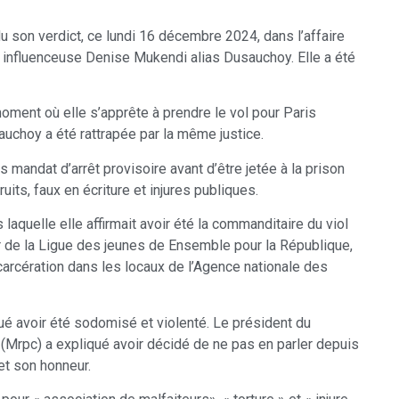
u son verdict, ce lundi 16 décembre 2024, dans l’affaire
et influenceuse Denise Mukendi alias Dusauchoy. Elle a été
oment où elle s’apprête à prendre le vol pour Paris
sauchoy a été rattrapée par la même justice.
 mandat d’arrêt provisoire avant d’être jetée à la prison
uits, faux en écriture et injures publiques.
 laquelle elle affirmait avoir été la commanditaire du viol
r de la Ligue des jeunes de Ensemble pour la République,
carcération dans les locaux de l’Agence nationale des
oué avoir été sodomisé et violenté. Le président du
(Mrpc) a expliqué avoir décidé de ne pas en parler depuis
 et son honneur.