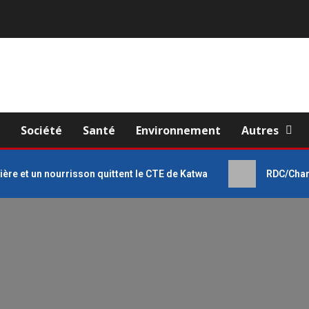
e
Société
Santé
Environnement
Autres
ière et un nourrisson quittent le CTE de Katwa
RDC/Chan