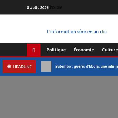
12:39
8 août 2026
L'information sûre en un clic
Politique
Économie
Cultur
HEADLINE
Butembo : guéris d’Ebola, une infirm