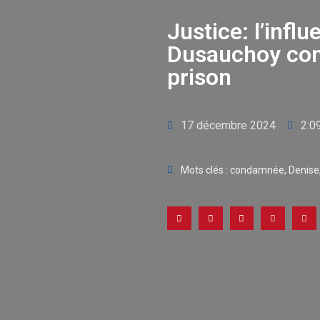
Justice: l’infl
Dusauchoy con
prison
17 décembre 2024
2:0
Mots clés :
condamnée
,
Denise