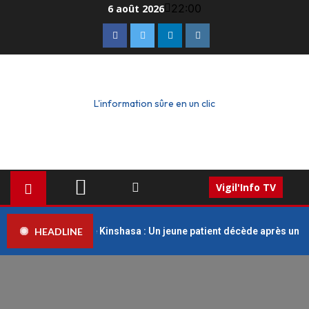
22:00
6 août 2026
L'information sûre en un clic
Vigil'Info TV
HEADLINE
iversitaires de Kinshasa : Un jeune patient décède après un refus 