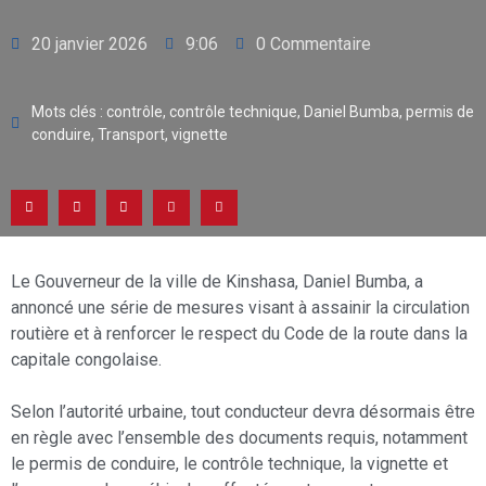
20 janvier 2026
9:06
0 Commentaire
Mots clés :
contrôle
,
contrôle technique
,
Daniel Bumba
,
permis de
conduire
,
Transport
,
vignette
Le Gouverneur de la ville de Kinshasa, Daniel Bumba, a
annoncé une série de mesures visant à assainir la circulation
routière et à renforcer le respect du Code de la route dans la
capitale congolaise.
Selon l’autorité urbaine, tout conducteur devra désormais être
en règle avec l’ensemble des documents requis, notamment
le permis de conduire, le contrôle technique, la vignette et