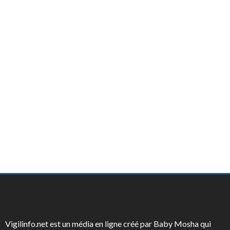
Vigilinfo.net est un média en ligne créé par Baby Mosha qui