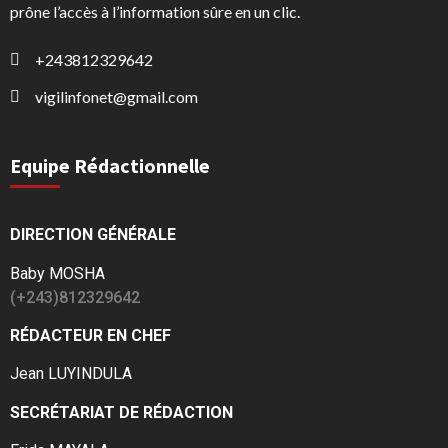
prône l’accès à l’information sûre en un clic.
+243812329642
vigilinfonet@gmail.com
Equipe Rédactionnelle
DIRECTION GÉNÉRALE
Baby MOSHA
(+243)812329642
RÉDACTEUR EN CHEF
Jean LUYINDULA
SECRÉTARIAT DE RÉDACTION