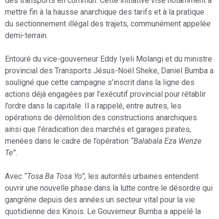
des transports en commun. Cette initiative vise notamment à
mettre fin à la hausse anarchique des tarifs et à la pratique
du sectionnement illégal des trajets, communément appelée
demi-terrain.
Entouré du vice-gouverneur Eddy Iyeli Molangi et du ministre
provincial des Transports Jésus-Noël Sheke, Daniel Bumba a
souligné que cette campagne s’inscrit dans la ligne des
actions déjà engagées par l’exécutif provincial pour rétablir
l’ordre dans la capitale. Il a rappelé, entre autres, les
opérations de démolition des constructions anarchiques
ainsi que l’éradication des marchés et garages pirates,
menées dans le cadre de l’opération
“Balabala Eza Wenze
Te”.
Avec
“Tosa Ba Tosa Yo”,
les autorités urbaines entendent
ouvrir une nouvelle phase dans la lutte contre le désordre qui
gangrène depuis des années un secteur vital pour la vie
quotidienne des Kinois. Le Gouverneur Bumba a appelé la