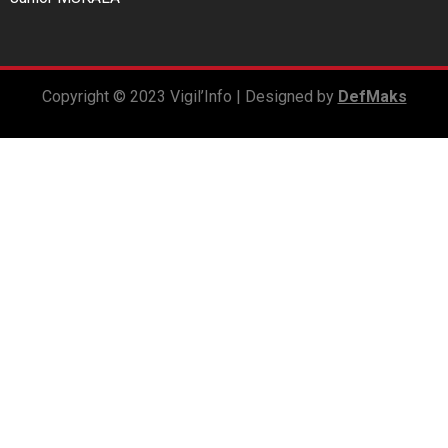
Copyright © 2023 Vigil’Info | Designed by
DefMaks