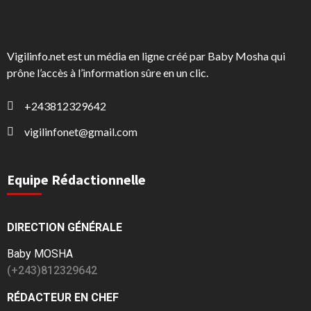
Vigilinfo.net est un média en ligne créé par Baby Mosha qui
prône l’accès à l’information sûre en un clic.
+243812329642
vigilinfonet@gmail.com
Equipe Rédactionnelle
DIRECTION GÉNÉRALE
Baby MOSHA
(+243)812329642
RÉDACTEUR EN CHEF