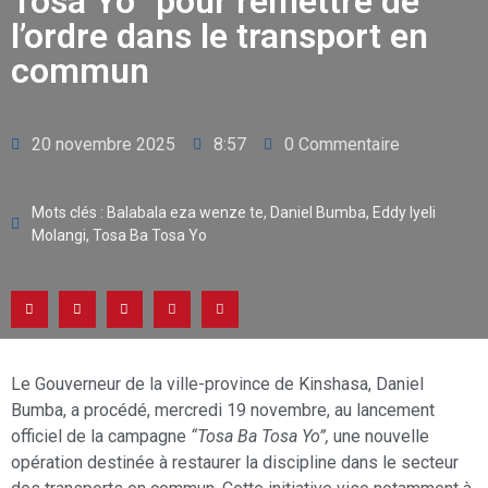
Tosa Yo” pour remettre de
l’ordre dans le transport en
commun
20 novembre 2025
8:57
0 Commentaire
Mots clés :
Balabala eza wenze te
,
Daniel Bumba
,
Eddy Iyeli
Molangi
,
Tosa Ba Tosa Yo
Le Gouverneur de la ville-province de Kinshasa, Daniel
Bumba, a procédé, mercredi 19 novembre, au lancement
officiel de la campagne
“Tosa Ba Tosa Yo”,
une nouvelle
opération destinée à restaurer la discipline dans le secteur