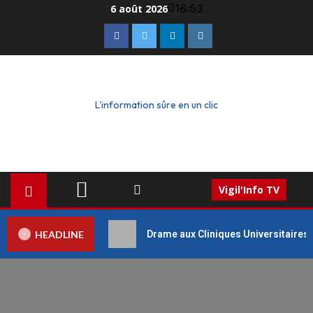
16:53
6 août 2026
L'information sûre en un clic
Vigil'Info TV
HEADLINE
Drame aux Cliniques Universitaires 