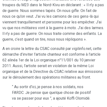
troupes du M23 dans le Nord-Kivu en déclarant : « Il n’y a pas
de guerre. Nous sommes tapés. On nous gifle. On fait de
nous ce qu’on veut. J’ai vu les camions de ces gens-là qui
viennent tranquillement et personne pour les empêcher. J’ai
vu que nos militaires vont à la guerre à moto. J’ai des larmes.
Il n’y a pas de guerre. On nous traite comme des enfants. La
guerre, c’est quand on tire, nous nous répliquons ».
A en croire la lettre du CSAC consulté par vigilinfo.net, cette
démarche d’inviter l’artiste chanteur est conforme à l’article
62 alinéa 1er de la Loi organique n°11/001 du 10 janvier
2011. Aussi, l’artiste serait en violation de la même Loi
organique et de la Directive du CSAC relative aux émissions
sur le déroulement des opérations militaires au front.
“ Au sortir d’ici, je pense à nos soldats, nos
FARDC. Je pense que quelque chose de positif
va se passer pour eux ”, a ajouté Koffi Olomidé.