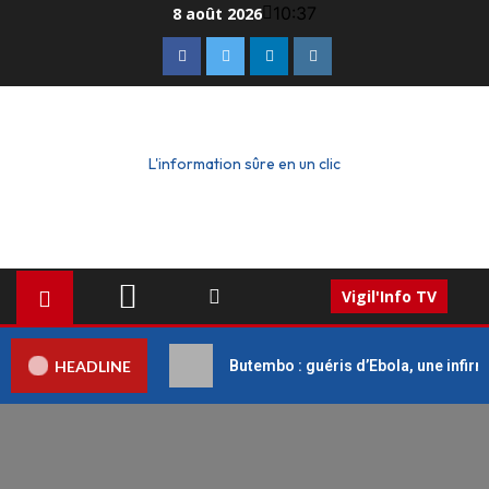
10:37
8 août 2026
L'information sûre en un clic
Vigil'Info TV
HEADLINE
Butembo : guéris d’Ebola, une infirm