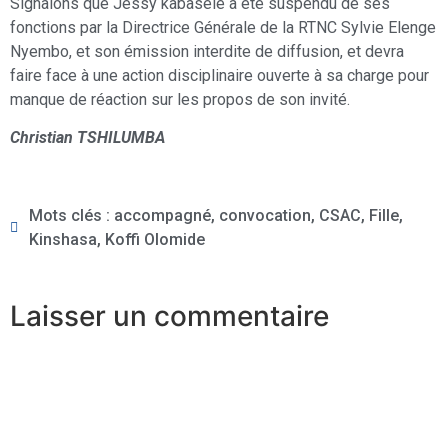
Signalons que Jessy kabasele a été suspendu de ses
fonctions par la Directrice Générale de la RTNC Sylvie Elenge
Nyembo, et son émission interdite de diffusion, et devra
faire face à une action disciplinaire ouverte à sa charge pour
manque de réaction sur les propos de son invité.
Christian TSHILUMBA
Mots clés :
accompagné
,
convocation
,
CSAC
,
Fille
,
Kinshasa
,
Koffi Olomide
Laisser un commentaire