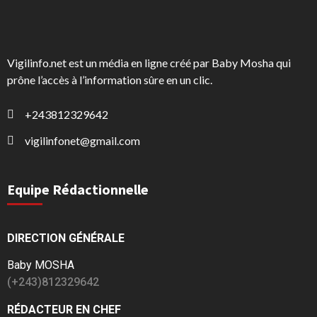
Vigilinfo.net est un média en ligne créé par Baby Mosha qui
prône l’accès à l’information sûre en un clic.
+243812329642
vigilinfonet@gmail.com
Equipe Rédactionnelle
DIRECTION GÉNÉRALE
Baby MOSHA
(+243)812329642
RÉDACTEUR EN CHEF