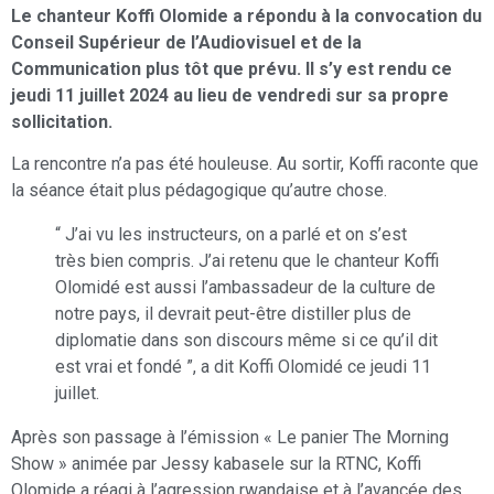
Le chanteur Koffi Olomide a répondu à la convocation du
Conseil Supérieur de l’Audiovisuel et de la
Communication plus tôt que prévu. Il s’y est rendu ce
jeudi 11 juillet 2024 au lieu de vendredi sur sa propre
sollicitation.
La rencontre n’a pas été houleuse. Au sortir, Koffi raconte que
la séance était plus pédagogique qu’autre chose.
“ J’ai vu les instructeurs, on a parlé et on s’est
très bien compris. J’ai retenu que le chanteur Koffi
Olomidé est aussi l’ambassadeur de la culture de
notre pays, il devrait peut-être distiller plus de
diplomatie dans son discours même si ce qu’il dit
est vrai et fondé ”, a dit Koffi Olomidé ce jeudi 11
juillet.
Après son passage à l’émission « Le panier The Morning
Show » animée par Jessy kabasele sur la RTNC, Koffi
Olomide a réagi à l’agression rwandaise et à l’avancée des