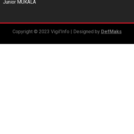
Junior MUKALA
Copyright © 2023 Vigil’Info | Designed by
DefMaks