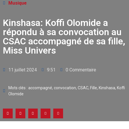
Musique
Kinshasa: Koffi Olomide a
répondu à sa convocation au
CSAC accompagné de sa fille,
Miss Univers
11 juillet 2024
9:51
0 Commentaire
Mots clés :
accompagné
,
convocation
,
CSAC
,
Fille
,
Kinshasa
,
Koffi
Olomide