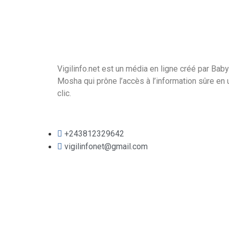
Vigilinfo.net est un média en ligne créé par Baby
Mosha qui prône l’accès à l’information sûre en 
clic.
+243812329642
vigilinfonet@gmail.com