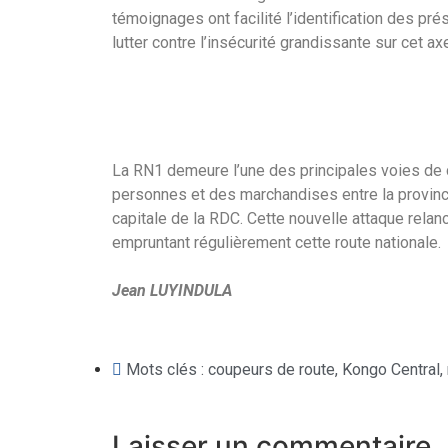
témoignages ont facilité l’identification des pré
lutter contre l’insécurité grandissante sur cet a
La RN1 demeure l’une des principales voies de 
personnes et des marchandises entre la province
capitale de la RDC. Cette nouvelle attaque rela
empruntant régulièrement cette route nationale.
Jean LUYINDULA
Mots clés :
coupeurs de route
,
Kongo Central
,
Laisser un commentaire