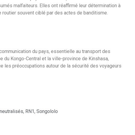
sumés malfaiteurs. Elles ont réaffirmé leur détermination à
xe routier souvent ciblé par des actes de banditisme.
communication du pays, essentielle au transport des
 du Kongo-Central et la ville-province de Kinshasa,
nce les préoccupations autour de la sécurité des voyageurs
neutralisés
,
RN1
,
Songololo