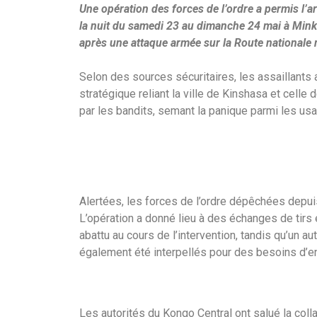
Une opération des forces de l’ordre a permis l’
la nuit du samedi 23 au dimanche 24 mai à Minke
après une attaque armée sur la Route nationale 
Selon des sources sécuritaires, les assaillants
stratégique reliant la ville de Kinshasa et celle
par les bandits, semant la panique parmi les usag
Alertées, les forces de l’ordre dépêchées depui
L’opération a donné lieu à des échanges de tirs 
abattu au cours de l’intervention, tandis qu’un a
également été interpellés pour des besoins d’e
Les autorités du Kongo Central ont salué la colla