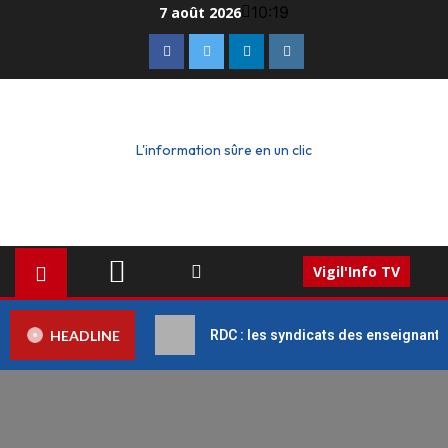
10:19
7 août 2026
L'information sûre en un clic
Vigil'Info TV
HEADLINE
RDC : les syndicats des enseignant