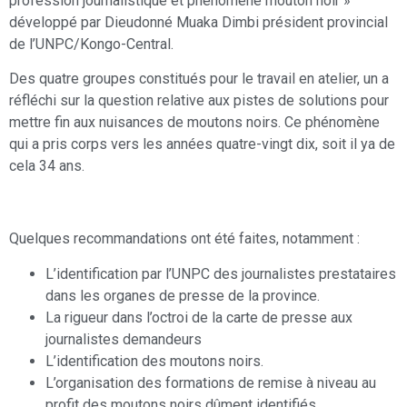
profession journalistique et phénomène mouton noir »
développé par Dieudonné Muaka Dimbi président provincial
de l’UNPC/Kongo-Central.
Des quatre groupes constitués pour le travail en atelier, un a
réfléchi sur la question relative aux pistes de solutions pour
mettre fin aux nuisances de moutons noirs. Ce phénomène
qui a pris corps vers les années quatre-vingt dix, soit il ya de
cela 34 ans.
Quelques recommandations ont été faites, notamment :
L’identification par l’UNPC des journalistes prestataires
dans les organes de presse de la province.
La rigueur dans l’octroi de la carte de presse aux
journalistes demandeurs
L’identification des moutons noirs.
L’organisation des formations de remise à niveau au
profit des moutons noirs dûment identifiés.