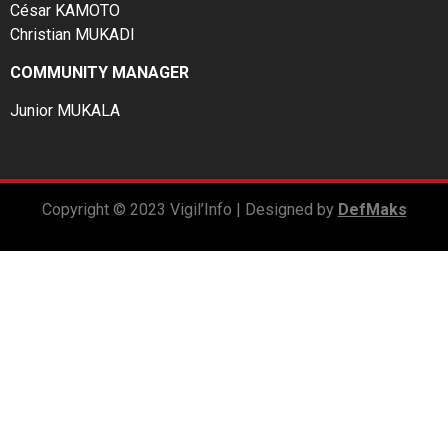
César KAMOTO
Christian MUKADI
COMMUNITY MANAGER
Junior MUKALA
Copyright © 2023 Vigil’Info | Designed by
DefMaks