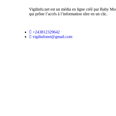
Vigilinfo.net est un média en ligne créé par Baby Mo
qui prône l’accès à l’information sûre en un clic.
+243812329642
vigilinfonet@gmail.com