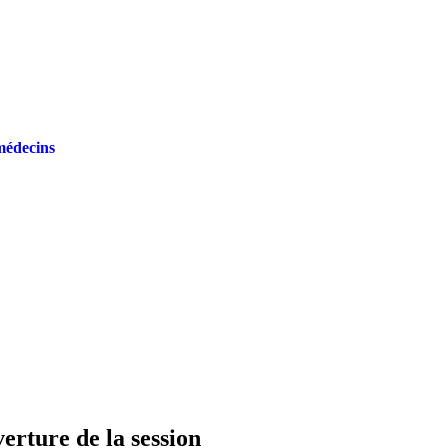
médecins
rture de la session