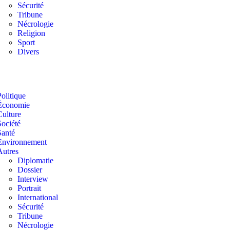
Sécurité
Tribune
Nécrologie
Religion
Sport
Divers
Politique
Économie
Culture
Société
Santé
Environnement
Autres
Diplomatie
Dossier
Interview
Portrait
International
Sécurité
Tribune
Nécrologie