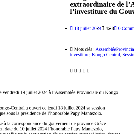
extraordinaire de l’
l’investiture du Gou
18 juillet 2024
4:38
0 Comme
Mots clés :
AssembléeProvincia
investiture
,
Kongo Central
,
Sessi
e vendredi 19 juillet 2024 à l’Assemblée Provinciale du Kongo-
ongo-Central a ouvert ce jeudi 18 juillet 2024 sa session
ique sous la présidence de l’honorable Papy Mantezolo.
ponse à la correspondance du gouverneur de province Grâce
 en date du 10 juillet 2024 l’honorable Papy Mantezolo,