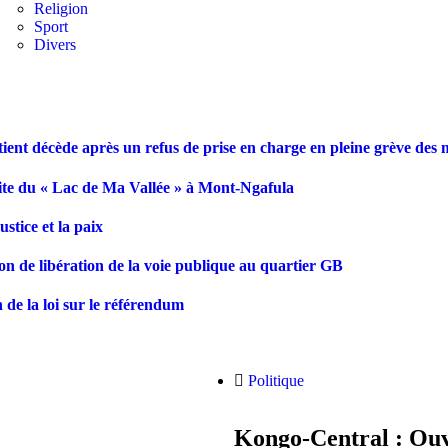
Religion
Sport
Divers
ient décède après un refus de prise en charge en pleine grève des 
site du « Lac de Ma Vallée » à Mont-Ngafula
tice et la paix
on de libération de la voie publique au quartier GB
 de la loi sur le référendum
Politique
Kongo-Central : Ouve