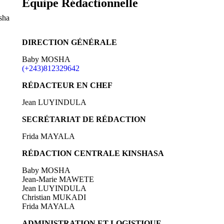
Equipe Rédactionnelle
sha
DIRECTION GÉNÉRALE
Baby MOSHA
(+243)812329642
RÉDACTEUR EN CHEF
Jean LUYINDULA
SECRÉTARIAT DE RÉDACTION
Frida MAYALA
RÉDACTION CENTRALE KINSHASA
Baby MOSHA
Jean-Marie MAWETE
Jean LUYINDULA
Christian MUKADI
Frida MAYALA
ADMINISTRATION ET LOGISTIQUE