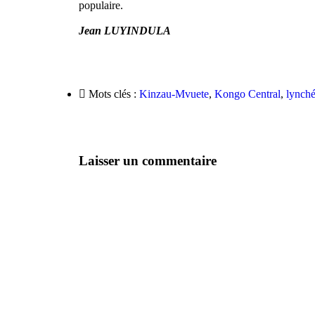
populaire.
Jean LUYINDULA
Mots clés :
Kinzau-Mvuete
,
Kongo Central
,
lynch
Laisser un commentaire