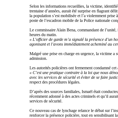
Selon les informations recueillies, la victime, ident
trentaine d’années, aurait été surprise en flagrant déli
la population s’est mobilisée et l’a violemment prise 
poste de l’escadron mobile de la Police nationale c
Le commissaire Alain Bena, commandant de l’unité, in
heures du matin.
« L’officier de garde m’a signalé la présence d’un 
agonisant et l’avons immédiatement acheminé au cen
Malgré une prise en charge en urgence, la victime a 
admission.
Les autorités policières ont fermement condamné cet a
« C’est une pratique contraire à la loi que nous déno
avec les services de sécurité et éviter de se faire just
respect des procédures légales.
D’après des sources familiales, Ismaël était conducteu
récemment adonné à des actes criminels et qu’il aurait 
services de sécurité.
Ce nouveau cas de lynchage relance le débat sur l’ins
renforcer la présence policière, tout en sensibilisant