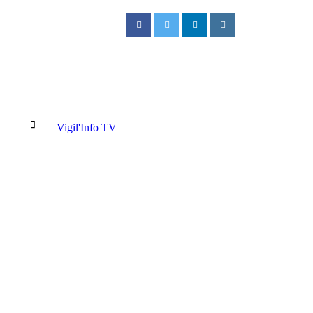
Vigil'Info TV
 à la FECOFA : Laëtitia Muderhwa nommée Secrétaire générale