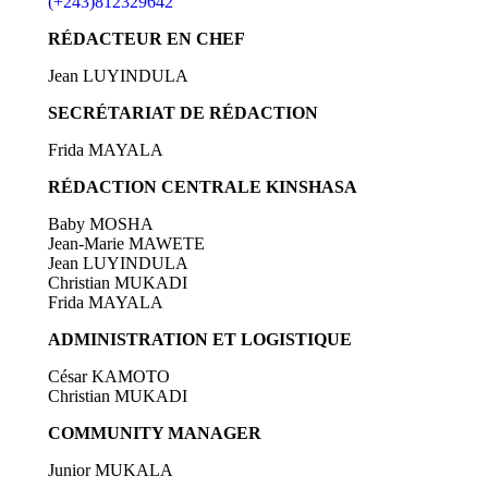
(+243)812329642
RÉDACTEUR EN CHEF
Jean LUYINDULA
SECRÉTARIAT DE RÉDACTION
Frida MAYALA
RÉDACTION CENTRALE KINSHASA
Baby MOSHA
Jean-Marie MAWETE
Jean LUYINDULA
Christian MUKADI
Frida MAYALA
ADMINISTRATION ET LOGISTIQUE
César KAMOTO
Christian MUKADI
COMMUNITY MANAGER
Junior MUKALA