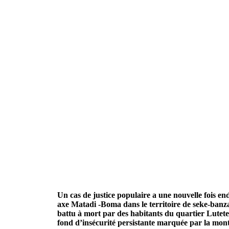
Un cas de justice populaire a une nouvelle fois en
axe Matadi -Boma dans le territoire de seke-ba
battu à mort par des habitants du quartier Lutete
fond d’insécurité persistante marquée par la mo