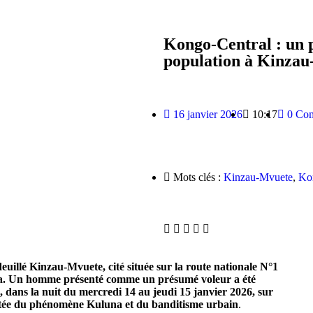
Kongo-Central : un 
population à Kinzau
16 janvier 2026
10:17
0 Co
Mots clés :
Kinzau-Mvuete
,
Ko
deuillé Kinzau-Mvuete, cité située sur la route nationale N°1
nza. Un homme présenté comme un présumé voleur a été
, dans la nuit du mercredi 14 au jeudi 15 janvier 2026, sur
ntée du phénomène Kuluna et du banditisme urbain
.