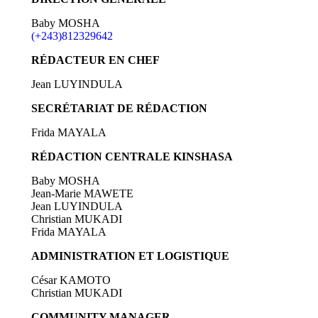
Baby MOSHA
(+243)812329642
RÉDACTEUR EN CHEF
Jean LUYINDULA
SECRÉTARIAT DE RÉDACTION
Frida MAYALA
RÉDACTION CENTRALE KINSHASA
Baby MOSHA
Jean-Marie MAWETE
Jean LUYINDULA
Christian MUKADI
Frida MAYALA
ADMINISTRATION ET LOGISTIQUE
César KAMOTO
Christian MUKADI
COMMUNITY MANAGER