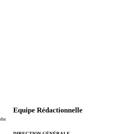
Equipe Rédactionnelle
sha
DIRECTION GÉNÉRALE