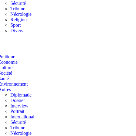
Sécurité
Tribune
Nécrologie
Religion
Sport
Divers
Politique
Économie
Culture
Société
Santé
Environnement
Autres
Diplomatie
Dossier
Interview
Portrait
International
Sécurité
Tribune
Nécrologie