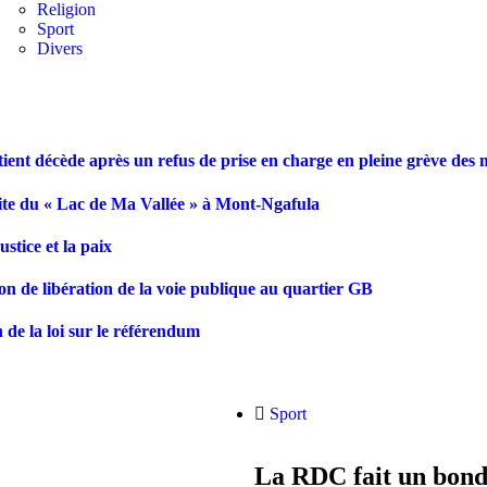
Religion
Sport
Divers
ient décède après un refus de prise en charge en pleine grève des 
site du « Lac de Ma Vallée » à Mont-Ngafula
tice et la paix
on de libération de la voie publique au quartier GB
 de la loi sur le référendum
Sport
La RDC fait un bond 