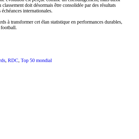
classement doit désormais être consolidée par des résultats
s échéances internationales.
s à transformer cet élan statistique en performances durables,
football.
rds
,
RDC
,
Top 50 mondial