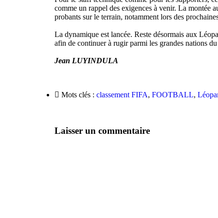
comme un rappel des exigences à venir. La montée au 
probants sur le terrain, notamment lors des prochaine
La dynamique est lancée. Reste désormais aux Léopard
afin de continuer à rugir parmi les grandes nations du 
Jean LUYINDULA
Mots clés :
classement FIFA
,
FOOTBALL
,
Léopa
Laisser un commentaire