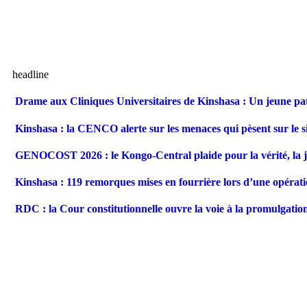
headline
Drame aux Cliniques Universitaires de Kinshasa : Un jeune pat
Kinshasa : la CENCO alerte sur les menaces qui pèsent sur le 
GENOCOST 2026 : le Kongo-Central plaide pour la vérité, la jus
Kinshasa : 119 remorques mises en fourrière lors d’une opérati
RDC : la Cour constitutionnelle ouvre la voie à la promulgation