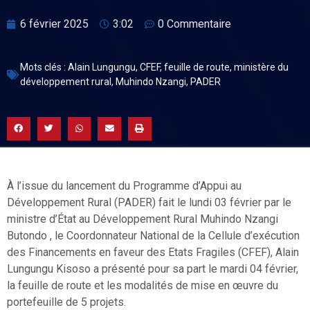
6 février 2025
3:02
0 Commentaire
Mots clés :
Alain Lungungu
,
CFEF
,
feuille de route
,
ministère du
développement rural
,
Muhindo Nzangi
,
PADER
À l’issue du lancement du Programme d’Appui au
Développement Rural (PADER) fait le lundi 03 février par le
ministre d’État au Développement Rural Muhindo Nzangi
Butondo , le Coordonnateur National de la Cellule d’exécution
des Financements en faveur des Etats Fragiles (CFEF), Alain
Lungungu Kisoso a présenté pour sa part le mardi 04 février,
la feuille de route et les modalités de mise en œuvre du
portefeuille de 5 projets.