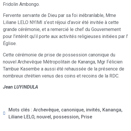
Fridolin Ambongo.
Fervente servante de Dieu par sa foi inébranlable, Mme
Liliane LELO NYIMI s’est réjoui d’avoir été invitée à cette
grande cérémonie, et a remercié le chef du Gouvernement
pour l’intérêt qu’il porte aux activités religieuses initiées par l’
Église.
Cette cérémonie de prise de possession canonique du
nouvel Archevêque Métropolitain de Kananga, Mgr Félicien
Tambue Kasembe a aussi été rehaussée de la présence de
nombreux chrétien venus des coins et recoins de la RDC.
Jean LUYINDULA
Mots clés :
Archevêque
,
canonique
,
invités
,
Kananga
,
Liliane LELO
,
nouvel
,
possession
,
Prise