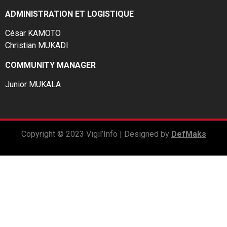
ADMINISTRATION ET LOGISTIQUE
César KAMOTO
Christian MUKADI
COMMUNITY MANAGER
Junior MUKALA
Copyright © 2023 Vigil’Info | Designed by
DefMaks