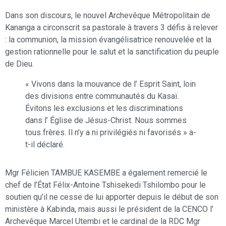
Dans son discours, le nouvel Archevêque Métropolitain de
Kananga a circonscrit sa pastorale à travers 3 défis à relever
: la communion, la mission évangélisatrice renouvelée et la
gestion rationnelle pour le salut et la sanctification du peuple
de Dieu.
« Vivons dans la mouvance de l’ Esprit Saint, loin
des divisions entre communautés du Kasaï.
Évitons les exclusions et les discriminations
dans l’ Église de Jésus-Christ. Nous sommes
tous frères. Il n’y a ni privilégiés ni favorisés » a-
t-il déclaré.
Mgr Félicien TAMBUE KASEMBE a également remercié le
chef de l’État Félix-Antoine Tshisekedi Tshilombo pour le
soutien qu’il ne cesse de lui apporter depuis le début de son
ministère à Kabinda, mais aussi le président de la CENCO l’
Archevêque Marcel Utembi et le cardinal de la RDC Mgr