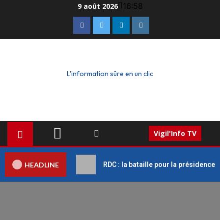
16:58
9 août 2026
L'information sûre en un clic
Vigil'Info TV
HEADLINE
RDC : la bataille pour la présidence