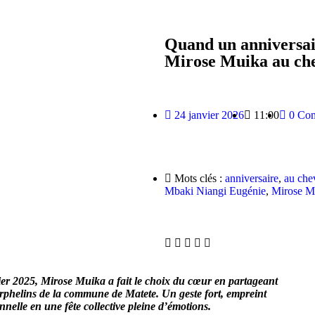
Quand un anniversai
Mirose Muika au che
24 janvier 2026
11:00
0 Co
Mots clés :
anniversaire
,
au che
Mbaki Niangi Eugénie
,
Mirose M
vier 2025, Mirose Muika a fait le choix du cœur en partageant
 orphelins de la commune de Matete. Un geste fort, empreint
nelle en une fête collective pleine d’émotions.