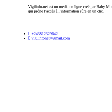
Vigilinfo.net est un média en ligne créé par Baby Mo
qui prône l’accès à l’information sûre en un clic.
+243812329642
vigilinfonet@gmail.com