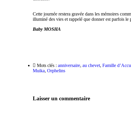
Cette journée restera gravée dans les mémoires comme
illuminé des vies et rappelé que donner est parfois le
Baby MOSHA
Mots clés :
anniversaire
,
au chevet
,
Famille d’Accu
Muika
,
Orphelins
Laisser un commentaire