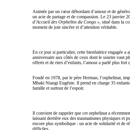
Animée par un cœur débordant d’amour et de générosi
un acte de partage et de compassion. Le 23 janvier 2
d’Accueil des Orphelins du Congo »,
situé dans la c
moment de joie sincère et d’attention véritable.
En ce jour si particulier, cette bienfaitrice engagée a 
anniversaire aux côtés de ceux dont le sourire vaut p
offerts et de rires d’enfants, l’amour a parlé plus fort 
Fondé en 1978, par le père Herman, l’orphelinat, impl
Mbaki Niangi Eugénie. Il prend en charge 35 enfants, 
famille et surtout de l’espoir.
Il convient de rappeler que cet orphelinat a récemmen
laissant derrière eux des traumatismes physiques et 
encore plus symbolique : un acte de solidarité et de 
difficiles.