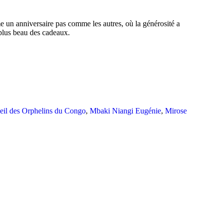
 un anniversaire pas comme les autres, où la générosité a
 plus beau des cadeaux.
eil des Orphelins du Congo
,
Mbaki Niangi Eugénie
,
Mirose