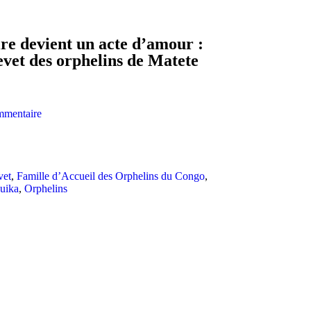
re devient un acte d’amour :
vet des orphelins de Matete
mmentaire
vet
,
Famille d’Accueil des Orphelins du Congo
,
uika
,
Orphelins