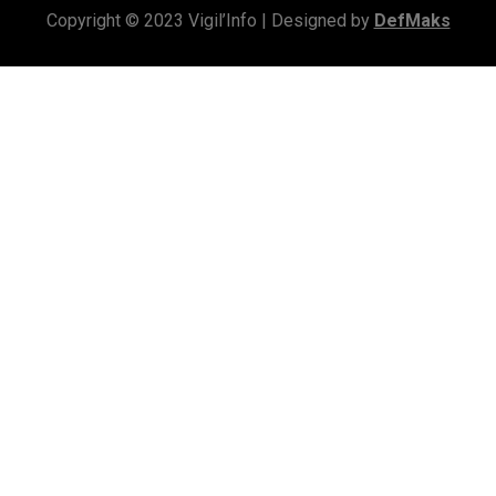
Copyright © 2023 Vigil’Info | Designed by
DefMaks