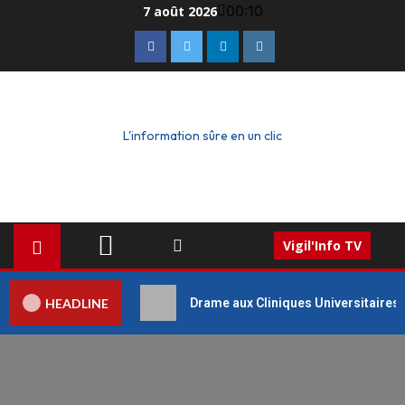
00:10
7 août 2026
L'information sûre en un clic
Vigil'Info TV
HEADLINE
Drame aux Cliniques Universitaires 