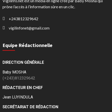
Vigilinfo.net est un média en ligne créé par Baby Mosha qui
prône l’accès à l’information sûre en un clic.
+243812329642
vigilinfonet@gmail.com
Equipe Rédactionnelle
DIRECTION GÉNÉRALE
Baby MOSHA
(+243)812329642
RÉDACTEUR EN CHEF
Jean LUYINDULA
SECRÉTARIAT DE RÉDACTION