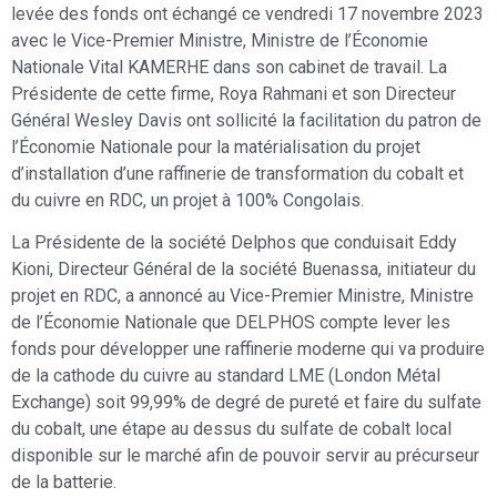
levée des fonds ont échangé ce vendredi 17 novembre 2023
avec le Vice-Premier Ministre, Ministre de l’Économie
Nationale Vital KAMERHE dans son cabinet de travail. La
Présidente de cette firme, Roya Rahmani et son Directeur
Général Wesley Davis ont sollicité la facilitation du patron de
l’Économie Nationale pour la matérialisation du projet
d’installation d’une raffinerie de transformation du cobalt et
du cuivre en RDC, un projet à 100% Congolais.
La Présidente de la société Delphos que conduisait Eddy
Kioni, Directeur Général de la société Buenassa, initiateur du
projet en RDC, a annoncé au Vice-Premier Ministre, Ministre
de l’Économie Nationale que DELPHOS compte lever les
fonds pour développer une raffinerie moderne qui va produire
de la cathode du cuivre au standard LME (London Métal
Exchange) soit 99,99% de degré de pureté et faire du sulfate
du cobalt, une étape au dessus du sulfate de cobalt local
disponible sur le marché afin de pouvoir servir au précurseur
de la batterie.