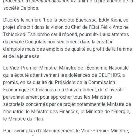
procédure d’opérationnalisation »
a affirmé la présidente de la
société Delphos.
D’après le numéro 1 de la société Buenassa, Eddy Kioni, ce
projet s’inscrit dans la vision du Chef de l’État Félix-Antoine
Tshisekedi Tshilombo car il répond, poursuit-il, aux attentes
du peuple Congolais non seulement dans la création
d’emplois mais des emplois de qualité au profit de la femme
et de la jeunesse.
Le Vice-Premier Ministre, Ministre de l’Économie Nationale
qui a écouté attentivement les doléances de DELPHOS, a
promis, en sa qualité du Président de la Commission
Économique et Financière du Gouvernement, de s’investir
personnellement pour approcher tous les Ministres
sectoriels concernés par ce projet notamment le Ministre de
l’industrie, le Ministre des Finances, le Ministre de l’Énergie,
le Ministre du Plan.
Pour avoir plus d’éclaircissement, le Vice-Premier Ministre,