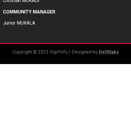
Christian MUKADI
COMMUNITY MANAGER
Junior MUKALA
Copyright © 2023 Vigil’Info | Designed by
DefMaks