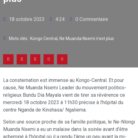
18 octobre 2023
4:24
0 Commentaire
Mots clés :
Kongo Central
,
Ne Muanda Nsemi n'est plus
La consternation est immense au Kongo-Central. Et pour
cause, Ne Muanda Nsemi Leader du mouvement politico-
religieux Bundu Dia Mayala vient de tirer sa révérence ce
mercredi 18 octobre 2023 à 11h30 précise à l’hôpital du
centre Nganda de Kinshasa/ Ngaliema.
Selon une source proche de sa famille politique, le Ne-Nlongi
Muanda Nsemi a eu un malaise dans la soirée avant d’être
acheminé à l’hôpital où il a rendu l’âme un peu avant la mi-