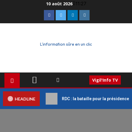
11:27
10 août 2026
L'information sûre en un clic
Vigil'Info TV
HEADLINE
RDC : la bataille pour la présidence