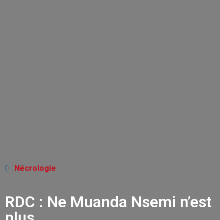
Nécrologie
RDC : Ne Muanda Nsemi n’est
plus