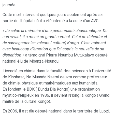
journée.
Cette mort intervient quelques jours seulement après sa
sortie de l’hôpital où il a été interné à la suite d’un AVC.
« Je salue la mémoire d’une personnalité charismatique. De
son vivant, il a mené un grand combat. Celui de défendre et
de sauvegarder les valeurs ( culture) Kongo. C’est vraiment
avec beaucoup d’émotion que j’ai appris la nouvelle de sa
disparition »
a témoigné Pierre Nsumbu Mutukalavo député
national élu de Mbanza-Ngungu.
Licencié en chimie dans la faculté des sciences à l’université
de Kinshasa, Ne Muanda Nsemi oeuvra comme professeur
de chimie, physique et mathématiques aux humanités.
En fondant le BDK ( Bundu Dia Kongo) une organisation
mystico-réligieux en 1986, il devient N’longi à Kongo ( Grand
maître de la culture Kongo).
En 2006, il est élu député national dans le territoire de Luozi.