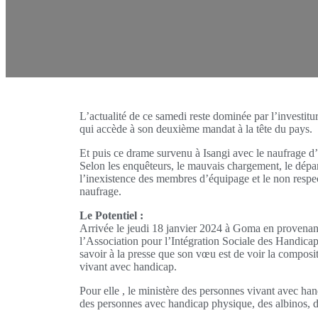
L’actualité de ce samedi reste dominée par l’investit
qui accède à son deuxième mandat à la tête du pays.
Et puis ce drame survenu à Isangi avec le naufrage d’
Selon les enquêteurs, le mauvais chargement, le dépar
l’inexistence des membres d’équipage et le non respec
naufrage.
Le Potentiel :
Arrivée le jeudi 18 janvier 2024 à Goma en provenan
l’Association pour l’Intégration Sociale des Handic
savoir à la presse que son vœu est de voir la compos
vivant avec handicap.
Pour elle , le ministère des personnes vivant avec hand
des personnes avec handicap physique, des albinos,