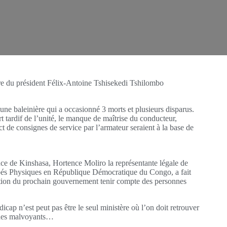
ure du président Félix-Antoine Tshisekedi Tshilombo
une baleinière qui a occasionné 3 morts et plusieurs disparus.
t tardif de l’unité, le manque de maîtrise du conducteur,
t de consignes de service par l’armateur seraient à la base de
ce de Kinshasa, Hortence Moliro la représentante légale de
apés Physiques en République Démocratique du Congo, a fait
ition du prochain gouvernement tenir compte des personnes
icap n’est peut pas être le seul ministère où l’on doit retrouver
 des malvoyants…