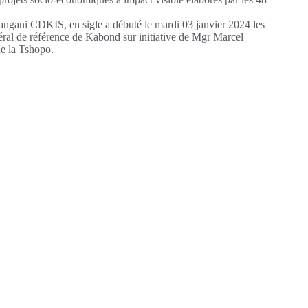
angani CDKIS, en sigle a débuté le mardi 03 janvier 2024 les
éral de référence de Kabond sur initiative de Mgr Marcel
e la Tshopo.