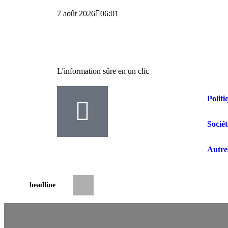
7 août 2026
06:01
L'information sûre en un clic
Politi
Sociét
Autre
headline
Drame aux Cliniques Universitaires de Ki