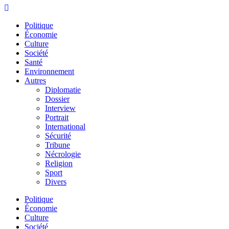
Politique
Économie
Culture
Société
Santé
Environnement
Autres
Diplomatie
Dossier
Interview
Portrait
International
Sécurité
Tribune
Nécrologie
Religion
Sport
Divers
Menu
Politique
Économie
Culture
Société