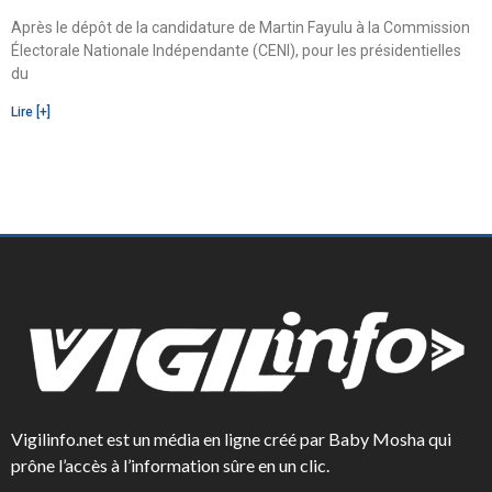
Après le dépôt de la candidature de Martin Fayulu à la Commission
Électorale Nationale Indépendante (CENI), pour les présidentielles
du
Lire [+]
Vigilinfo.net est un média en ligne créé par Baby Mosha qui
prône l’accès à l’information sûre en un clic.