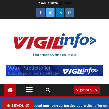
10:41
7 août 2026
L'information sûre en un clic
Vigil'Info TV
HEADLINE
seignants annoncent une non-reprise des cours dès le 1er septembr