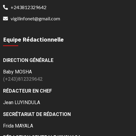
+243812329642
vigilinfonet@gmail.com
Equipe Rédactionnelle
DIRECTION GÉNÉRALE
Baby MOSHA
(+243)812329642
RÉDACTEUR EN CHEF
Jean LUYINDULA
SECRÉTARIAT DE RÉDACTION
Frida MAYALA