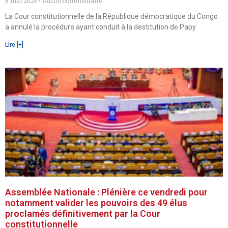
8 mai 2026
Aucun commentaire
La Cour constitutionnelle de la République démocratique du Congo
a annulé la procédure ayant conduit à la destitution de Papy
Lire [+]
Assemblée Nationale : Plénière ce vendredi pour
notamment valider les pouvoirs des 49 élus
proclamés définitivement par la Cour
constitutionnelle