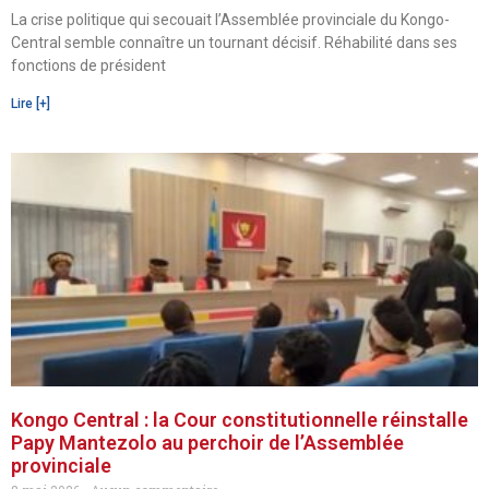
La crise politique qui secouait l’Assemblée provinciale du Kongo-
Central semble connaître un tournant décisif. Réhabilité dans ses
fonctions de président
Lire [+]
Kongo Central : la Cour constitutionnelle réinstalle
Papy Mantezolo au perchoir de l’Assemblée
provinciale