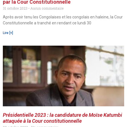
par la Cour Constitutionnelle
31 octobre 2023
Aucun commentaire
Après avoir tenu les Congolaises et les congolais en haleine, la Cour
Constitutionnelle a tranché en rendant ce lundi 30
Lire [+]
Présidentielle 2023 : la candidature de Moïse Katumbi
attaquée à la Cour constitutionnelle