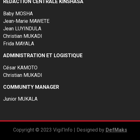
RÉDACTION CENTRALE KINSHASA
Baby MOSHA
Jean-Marie MAWETE
Jean LUYINDULA
Christian MUKADI
Frida MAYALA
ADMINISTRATION ET LOGISTIQUE
César KAMOTO
Christian MUKADI
COMMUNITY MANAGER
Junior MUKALA
Copyright © 2023 Vigil’Info | Designed by
DefMaks