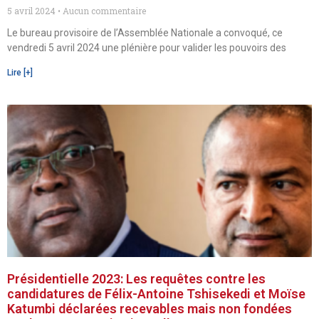
5 avril 2024
Aucun commentaire
Le bureau provisoire de l’Assemblée Nationale a convoqué, ce
vendredi 5 avril 2024 une plénière pour valider les pouvoirs des
Lire [+]
Présidentielle 2023: Les requêtes contre les
candidatures de Félix-Antoine Tshisekedi et Moïse
Katumbi déclarées recevables mais non fondées