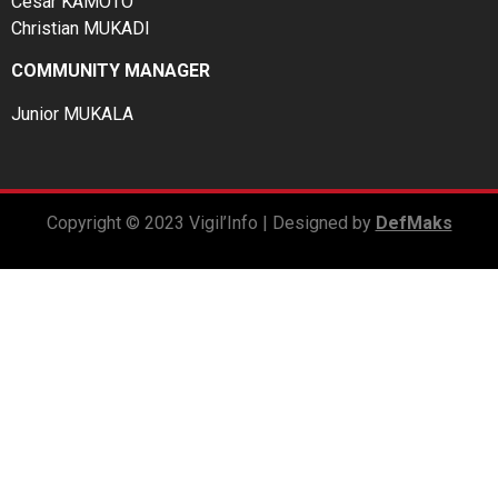
César KAMOTO
Christian MUKADI
COMMUNITY MANAGER
Junior MUKALA
Copyright © 2023 Vigil’Info | Designed by
DefMaks