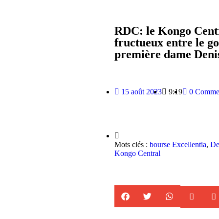
RDC: le Kongo Centr
fructueux entre le 
première dame Deni
15 août 2023
9:19
0 Commen
Mots clés :
bourse Excellentia
,
De
Kongo Central