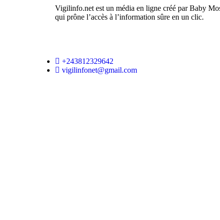
Vigilinfo.net est un média en ligne créé par Baby Mo
qui prône l’accès à l’information sûre en un clic.
+243812329642
vigilinfonet@gmail.com