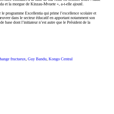
a et la morgue de Kinzau-Mvuete », a-t-elle ajouté.
 programme Excellentia qui prime l’excellence scolaire et
uvrer dans le secteur éducatif en apportant notamment son
 base dont l’initiateur n’est autre que le Président de la
hange fructueux
,
Guy Bandu
,
Kongo Central