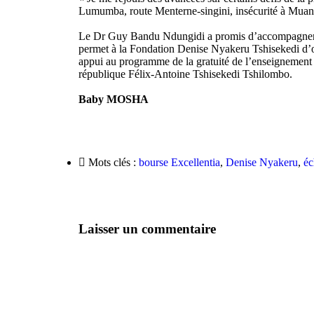
Lumumba, route Menterne-singini, insécurité à Muand
Le Dr Guy Bandu Ndungidi a promis d’accompagner le
permet à la Fondation Denise Nyakeru Tshisekedi d’œ
appui au programme de la gratuité de l’enseignement de
république Félix-Antoine Tshisekedi Tshilombo.
Baby MOSHA
Mots clés :
bourse Excellentia
,
Denise Nyakeru
,
éc
Laisser un commentaire