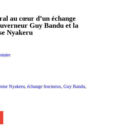
al au cœur d’un échange
gouverneur Guy Bandu et la
se Nyakeru
taire
nise Nyakeru
,
échange fructueux
,
Guy Bandu
,