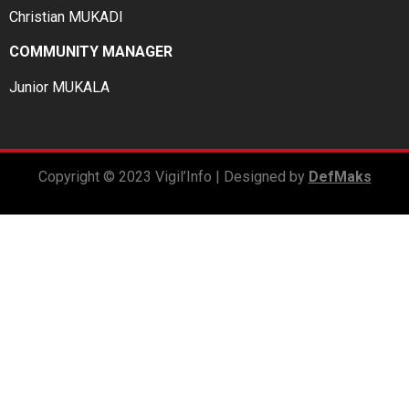
Christian MUKADI
COMMUNITY MANAGER
Junior MUKALA
Copyright © 2023 Vigil’Info | Designed by
DefMaks