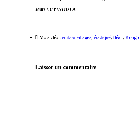
Jean LUYINDULA
Mots clés :
embouteillages
,
éradiqué
,
fléau
,
Kongo 
Laisser un commentaire