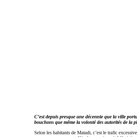
C’est depuis presque une décennie que la ville portu
bouchons que même la volonté des autorités de la pl
Selon les habitants de Matadi, c’est le trafic excessiv