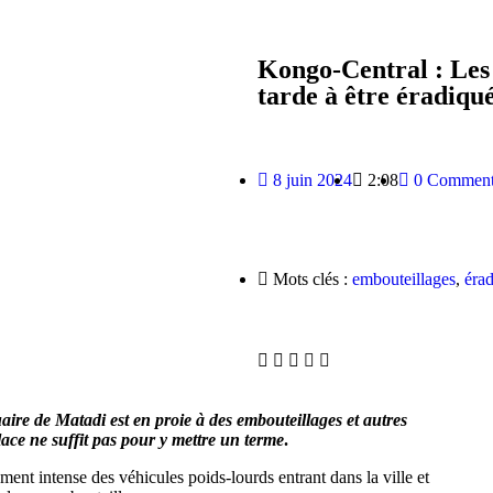
Kongo-Central : Les 
tarde à être éradiqu
8 juin 2024
2:08
0 Comment
Mots clés :
embouteillages
,
éra
aire de Matadi est en proie à des embouteillages et autres
ace ne suffit pas pour y mettre un terme
.
ement intense des véhicules poids-lourds entrant dans la ville et