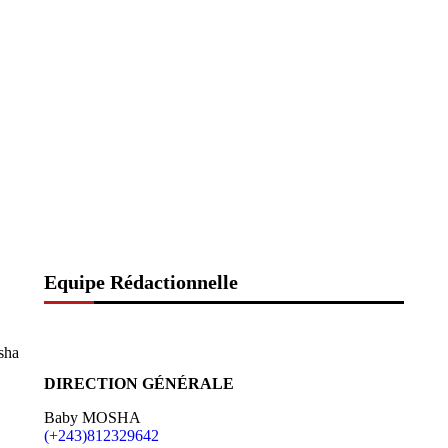
Equipe Rédactionnelle
sha
DIRECTION GÉNÉRALE
Baby MOSHA
(+243)812329642