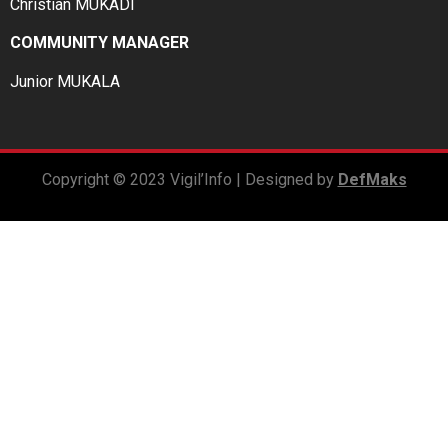
Christian MUKADI
COMMUNITY MANAGER
Junior MUKALA
Copyright © 2023 Vigil’Info | Designed by
DefMaks