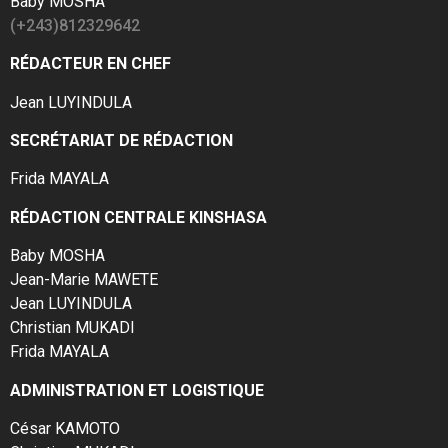
Baby MOSHA
(+243)812329642
RÉDACTEUR EN CHEF
Jean LUYINDULA
SECRÉTARIAT DE RÉDACTION
Frida MAYALA
RÉDACTION CENTRALE KINSHASA
Baby MOSHA
Jean-Marie MAWETE
Jean LUYINDULA
Christian MUKADI
Frida MAYALA
ADMINISTRATION ET LOGISTIQUE
César KAMOTO