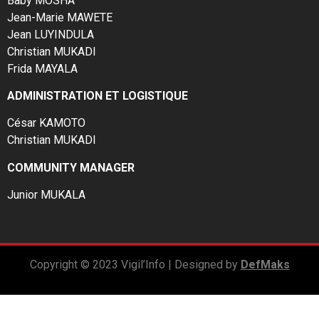
Baby MOSHA
Jean-Marie MAWETE
Jean LUYINDULA
Christian MUKADI
Frida MAYALA
ADMINISTRATION ET LOGISTIQUE
César KAMOTO
Christian MUKADI
COMMUNITY MANAGER
Junior MUKALA
Copyright © 2023 Vigil’Info | Designed by
DefMaks