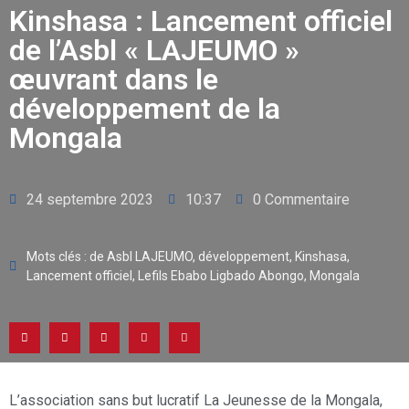
Kinshasa : Lancement officiel
de l’Asbl « LAJEUMO »
œuvrant dans le
développement de la
Mongala
24 septembre 2023
10:37
0 Commentaire
Mots clés :
de Asbl LAJEUMO
,
développement
,
Kinshasa
,
Lancement officiel
,
Lefils Ebabo Ligbado Abongo
,
Mongala
L’association sans but lucratif La Jeunesse de la Mongala,