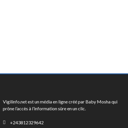
Vigilinfo.net est un média en ligne créé par Baby Mosha qui
prône l’accès à l’information sûre en un clic.
+243812329642