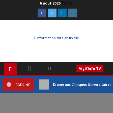
19:20
6 août 2026
L'information sûre en un clic
Vigil'Info TV
HEADLINE
Drame aux Cliniques Universitaires 