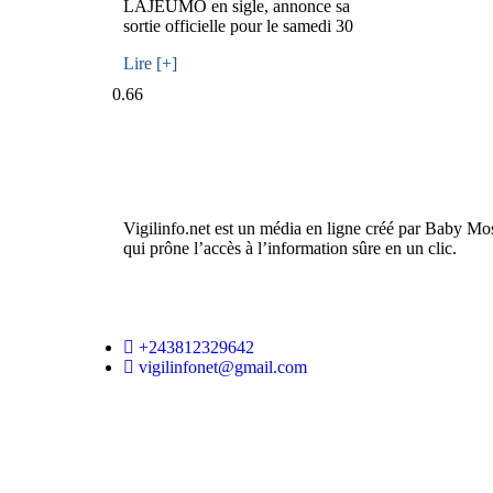
LAJEUMO en sigle, annonce sa
sortie officielle pour le samedi 30
Lire [+]
Vigilinfo.net est un média en ligne créé par Baby Mo
qui prône l’accès à l’information sûre en un clic.
+243812329642
vigilinfonet@gmail.com