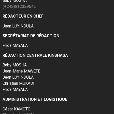
Baby MOSHA
(+243)812329642
RÉDACTEUR EN CHEF
Jean LUYINDULA
SECRÉTARIAT DE RÉDACTION
Frida MAYALA
RÉDACTION CENTRALE KINSHASA
Baby MOSHA
Jean-Marie MAWETE
Jean LUYINDULA
Christian MUKADI
Frida MAYALA
ADMINISTRATION ET LOGISTIQUE
César KAMOTO