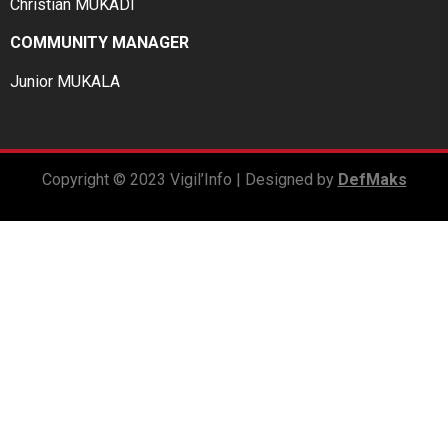
Christian MUKADI
COMMUNITY MANAGER
Junior MUKALA
Copyright © 2023 Vigil’Info | Designed by
DefMaks