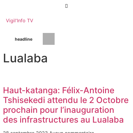
Vigil'Info TV
headline
RDC : les syndicats des enseignants
Lualaba
Haut-katanga: Félix-Antoine
Tshisekedi attendu le 2 Octobre
prochain pour l’inauguration
des infrastructures au Lualaba