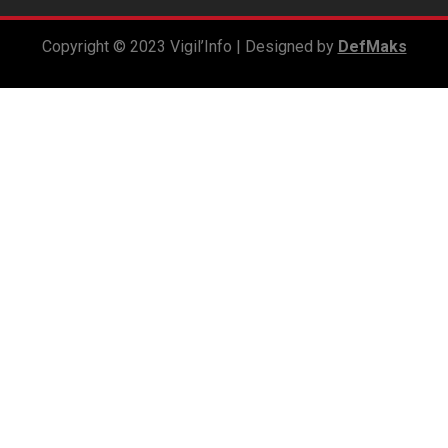
Copyright © 2023 Vigil’Info | Designed by
DefMaks