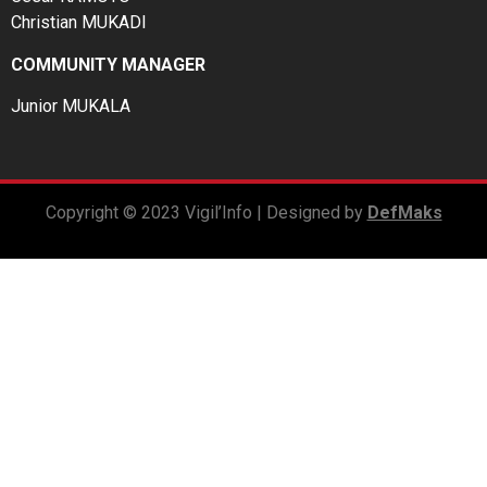
Christian MUKADI
COMMUNITY MANAGER
Junior MUKALA
Copyright © 2023 Vigil’Info | Designed by
DefMaks