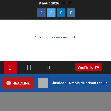
00:05
8 août 2026
L'information sûre en un clic
Vigil'Info TV
HEADLINE
Justice : 14 mois de prison requis c