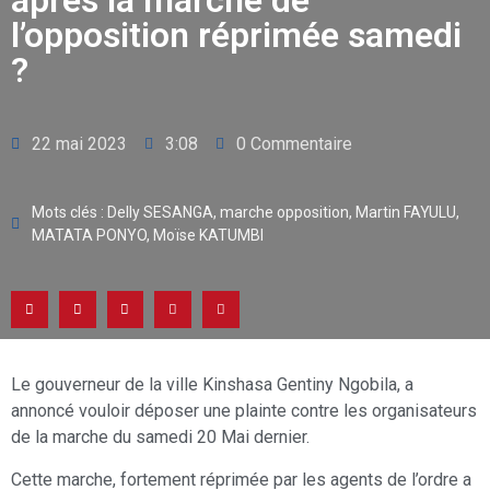
après la marche de
l’opposition réprimée samedi
?
22 mai 2023
3:08
0 Commentaire
Mots clés :
Delly SESANGA
,
marche opposition
,
Martin FAYULU
,
MATATA PONYO
,
Moïse KATUMBI
Le gouverneur de la ville Kinshasa Gentiny Ngobila, a
annoncé vouloir déposer une plainte contre les organisateurs
de la marche du samedi 20 Mai dernier.
Cette marche, fortement réprimée par les agents de l’ordre a