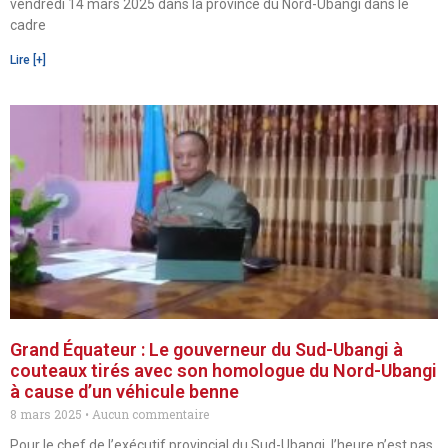
vendredi 14 mars 2025 dans la province du Nord-Ubangi dans le
cadre
Lire [+]
Grand Équateur : Le gouverneur du Sud-Ubangi à
couteaux tirés avec son homologue du Nord-Ubangi
à cause d’un véhicule benne
8 mars 2025
Aucun commentaire
Pour le chef de l’exécutif provincial du Sud-Ubangi, l’heure n’est pas