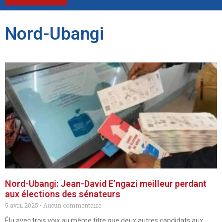
Nord-Ubangi
Nord-Ubangi: Jean-David E’ngazi meilleur perdant
aux élections des sénateurs
5 avril 2025
Aucun commentaire
Élu avec trois voix au même titre que deux autres candidats aux