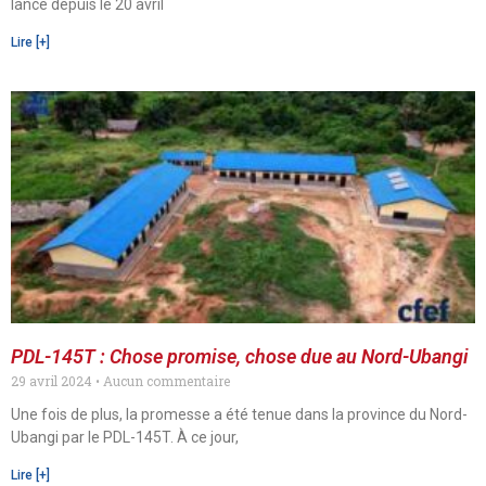
lancé depuis le 20 avril
Lire [+]
PDL-145T : Chose promise, chose due au Nord-Ubangi
29 avril 2024
Aucun commentaire
Une fois de plus, la promesse a été tenue dans la province du Nord-
Ubangi par le PDL-145T. À ce jour,
Lire [+]