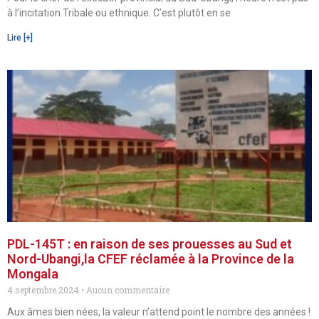
à l’incitation Tribale ou ethnique. C’est plutôt en se
Lire [+]
PDL-145T : en raison de ses prouesses au Sud et
Nord-Ubangi,la CFEF réclamée à la Province de la
Mongala
4 septembre 2024
Aucun commentaire
Aux âmes bien nées, la valeur n’attend point le nombre des années !