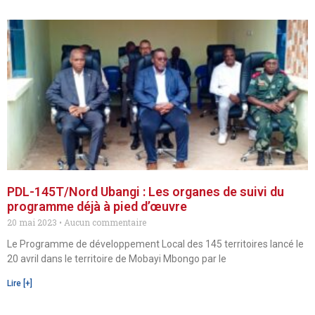
PDL-145T/Nord Ubangi : Les organes de suivi du
programme déjà à pied d’œuvre
20 mai 2023
Aucun commentaire
Le Programme de développement Local des 145 territoires lancé le
20 avril dans le territoire de Mobayi Mbongo par le
Lire [+]