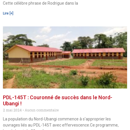
Cette célèbre phrase de Rodrigue dans la
Lire [+]
PDL-145T : Couronné de succès dans le Nord-
Ubangi !
2 mai 2024
Aucun commentaire
La population du Nord-Ubangi commence à s’approprier les
ouvrages liés au PDL-145T avec effervescence.Ce programme,