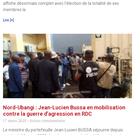
affiche désormais complet avec l’élection de la totalité de ses
membres le
Lire [+]
Nord-Ubangi : Jean-Lucien Bussa en mobilisation
contre la guerre d’agression en RDC
17 mars 2025
Aucun commentaire
Le ministre du portefeuille Jean-Lucien BUSSA séjourne depuis