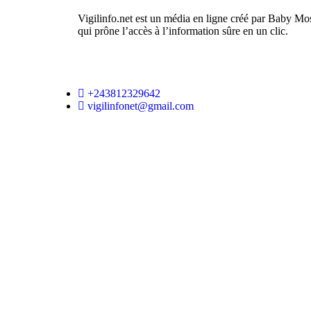
Vigilinfo.net est un média en ligne créé par Baby Mo
qui prône l’accès à l’information sûre en un clic.
+243812329642
vigilinfonet@gmail.com