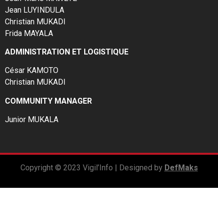
Jean LUYINDULA
Christian MUKADI
Frida MAYALA
ADMINISTRATION ET LOGISTIQUE
César KAMOTO
Christian MUKADI
COMMUNITY MANAGER
Junior MUKALA
Copyright © 2023 Vigil’Info | Designed by
DefMaks