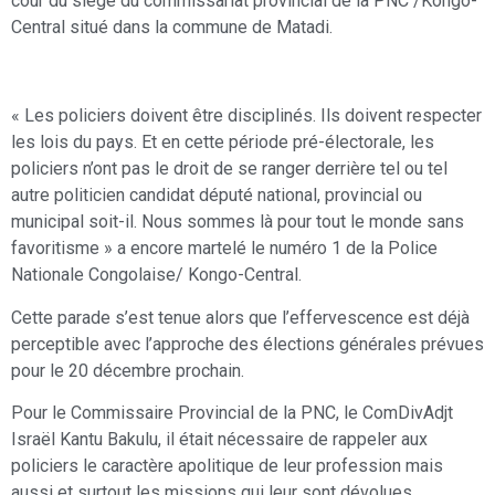
cour du siège du commissariat provincial de la PNC /Kongo-
Central situé dans la commune de Matadi.
« Les policiers doivent être disciplinés. Ils doivent respecter
les lois du pays. Et en cette période pré-électorale, les
policiers n’ont pas le droit de se ranger derrière tel ou tel
autre politicien candidat député national, provincial ou
municipal soit-il. Nous sommes là pour tout le monde sans
favoritisme » a encore martelé le numéro 1 de la Police
Nationale Congolaise/ Kongo-Central.
Cette parade s’est tenue alors que l’effervescence est déjà
perceptible avec l’approche des élections générales prévues
pour le 20 décembre prochain.
Pour le Commissaire Provincial de la PNC, le ComDivAdjt
Israël Kantu Bakulu, il était nécessaire de rappeler aux
policiers le caractère apolitique de leur profession mais
aussi et surtout les missions qui leur sont dévolues.