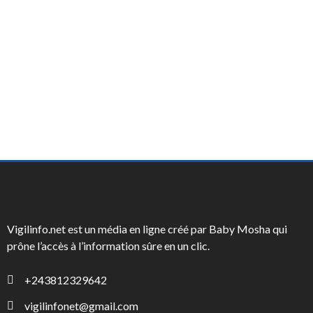
Vigilinfo.net est un média en ligne créé par Baby Mosha qui
prône l’accès à l’information sûre en un clic.
+243812329642
vigilinfonet@gmail.com