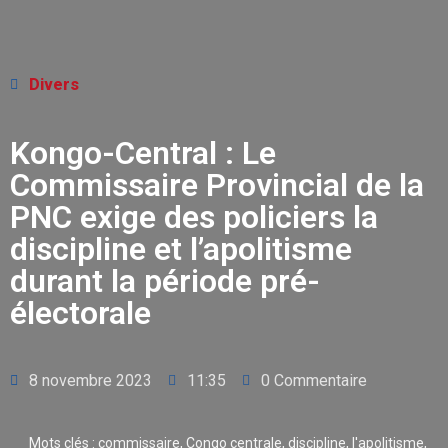
Divers
Kongo-Central : Le
Commissaire Provincial de la
PNC exige des policiers la
discipline et l’apolitisme
durant la période pré-
électorale
8 novembre 2023
11:35
0 Commentaire
Mots clés :
commissaire
,
Congo centrale
,
discipline
,
l'apolitisme
,