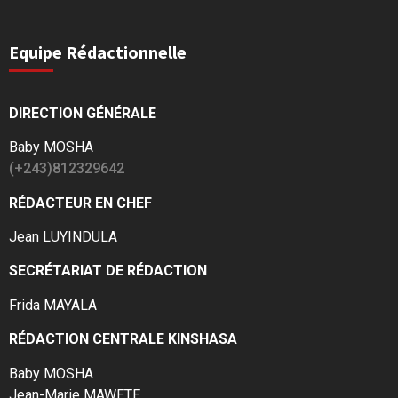
Equipe Rédactionnelle
DIRECTION GÉNÉRALE
Baby MOSHA
(+243)812329642
RÉDACTEUR EN CHEF
Jean LUYINDULA
SECRÉTARIAT DE RÉDACTION
Frida MAYALA
RÉDACTION CENTRALE KINSHASA
Baby MOSHA
Jean-Marie MAWETE