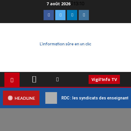
13:10
7 août 2026
L'information sûre en un clic
Vigil'Info TV
HEADLINE
RDC : les syndicats des enseignant