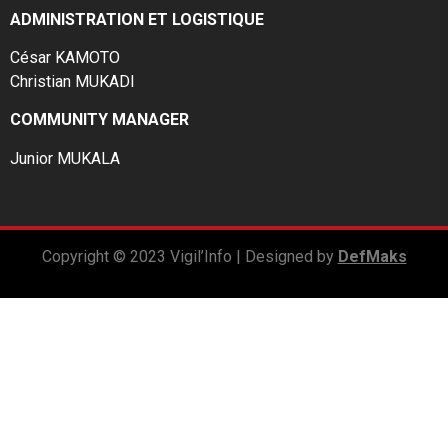
ADMINISTRATION ET LOGISTIQUE
César KAMOTO
Christian MUKADI
COMMUNITY MANAGER
Junior MUKALA
Copyright © 2023 Vigil’Info | Designed by
DefMaks