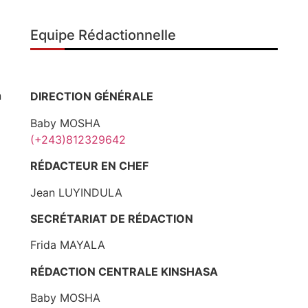
Equipe Rédactionnelle
n
DIRECTION GÉNÉRALE
Baby MOSHA
(+243)812329642
RÉDACTEUR EN CHEF
Jean LUYINDULA
SECRÉTARIAT DE RÉDACTION
Frida MAYALA
RÉDACTION CENTRALE KINSHASA
Baby MOSHA