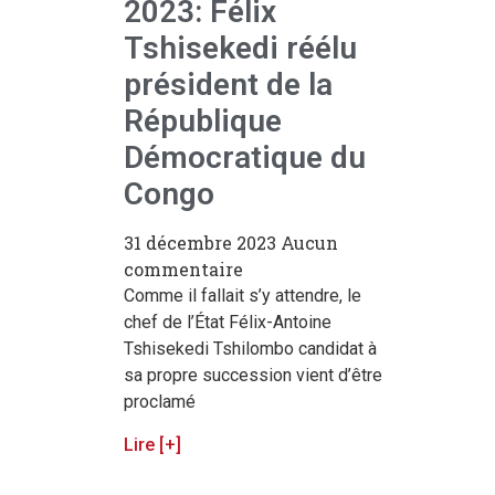
2023: Félix
Tshisekedi réélu
président de la
République
Démocratique du
Congo
31 décembre 2023
Aucun
commentaire
Comme il fallait s’y attendre, le
chef de l’État Félix-Antoine
Tshisekedi Tshilombo candidat à
sa propre succession vient d’être
proclamé
Lire [+]