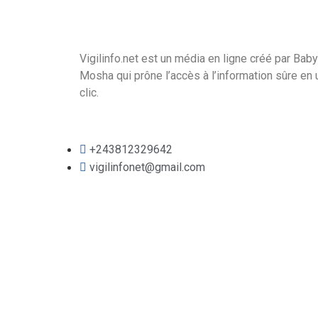
Vigilinfo.net est un média en ligne créé par Baby
Mosha qui prône l’accès à l’information sûre en 
clic.
+243812329642
vigilinfonet@gmail.com