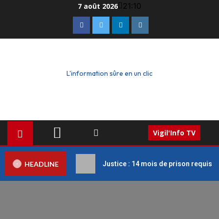
21:10
7 août 2026
L'information sûre en un clic
Vigil'Info TV
HEADLINE
Justice : 14 mois de prison requis c