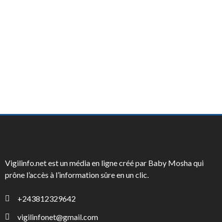
Vigilinfo.net est un média en ligne créé par Baby Mosha qui
prône l’accès à l’information sûre en un clic.
+243812329642
vigilinfonet@gmail.com