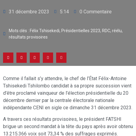
31 décembre 2023
5:14
0 Commentaire
Mots clés :
Félix Tshisekedi
,
Présidentielles 2023
,
RDC
,
réélu
,
résultats provisoires
Comme il fallait s’y attendre, le chef de l’État Félix-Antoine
Tshisekedi Tshilombo candidat à sa propre succession vient
d’être proclamé vainqueur de l’élection présidentielle du 20
décembre dernier par la centrale électorale nationale
indépendante CENI en sigle ce dimanche 31 décembre 2023.
A travers ces résultats provisoires, le président FATSHI
brigue un second mandat à la tête du pays après avoir obtenu
13.215.366 voix soit 73,34 % des suffrages exprimés.