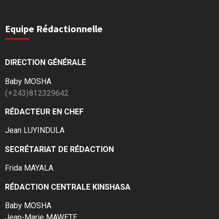
Equipe Rédactionnelle
DIRECTION GÉNÉRALE
Baby MOSHA
(+243)812329642
RÉDACTEUR EN CHEF
Jean LUYINDULA
SECRÉTARIAT DE RÉDACTION
Frida MAYALA
RÉDACTION CENTRALE KINSHASA
Baby MOSHA
Jean-Marie MAWETE