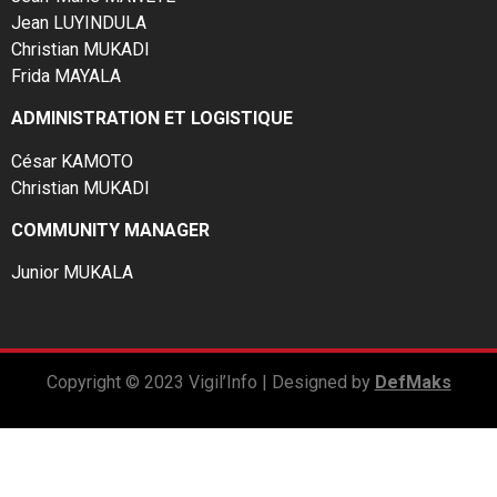
Jean LUYINDULA
Christian MUKADI
Frida MAYALA
ADMINISTRATION ET LOGISTIQUE
César KAMOTO
Christian MUKADI
COMMUNITY MANAGER
Junior MUKALA
Copyright © 2023 Vigil’Info | Designed by
DefMaks