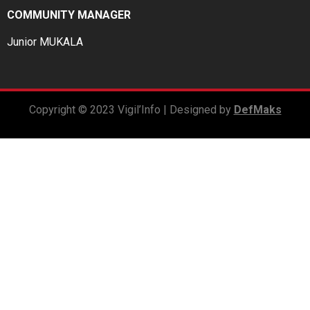
COMMUNITY MANAGER
Junior MUKALA
Copyright © 2023 Vigil’Info | Designed by
DefMaks