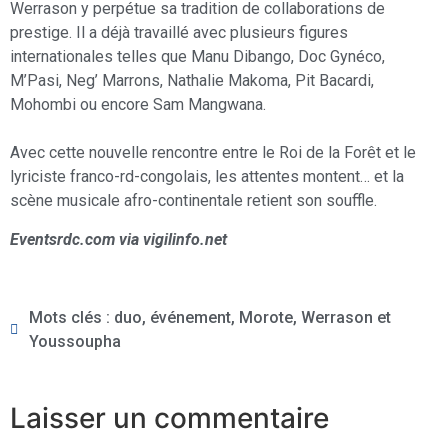
Werrason y perpétue sa tradition de collaborations de
prestige. Il a déjà travaillé avec plusieurs figures
internationales telles que Manu Dibango, Doc Gynéco,
M’Pasi, Neg’ Marrons, Nathalie Makoma, Pit Bacardi,
Mohombi ou encore Sam Mangwana.
Avec cette nouvelle rencontre entre le Roi de la Forêt et le
lyriciste franco-rd-congolais, les attentes montent… et la
scène musicale afro-continentale retient son souffle.
Eventsrdc.com via vigilinfo.net
Mots clés :
duo
,
événement
,
Morote
,
Werrason et
Youssoupha
Laisser un commentaire