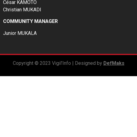
César KAMOTO
Christian MUKADI
COMMUNITY MANAGER
Junior MUKALA
Copyright © 2023 Vigil’Info | Designed by
DefMaks