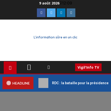
12:09
9 août 2026
L'information sûre en un clic
Vigil'Info TV
HEADLINE
RDC : la bataille pour la présidence