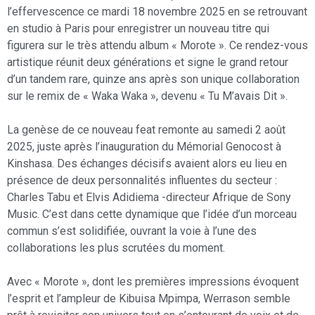
l’effervescence ce mardi 18 novembre 2025 en se retrouvant
en studio à Paris pour enregistrer un nouveau titre qui
figurera sur le très attendu album « Morote ». Ce rendez-vous
artistique réunit deux générations et signe le grand retour
d’un tandem rare, quinze ans après son unique collaboration
sur le remix de « Waka Waka », devenu « Tu M’avais Dit ».
La genèse de ce nouveau feat remonte au samedi 2 août
2025, juste après l’inauguration du Mémorial Genocost à
Kinshasa. Des échanges décisifs avaient alors eu lieu en
présence de deux personnalités influentes du secteur :
Charles Tabu et Elvis Adidiema -directeur Afrique de Sony
Music. C’est dans cette dynamique que l’idée d’un morceau
commun s’est solidifiée, ouvrant la voie à l’une des
collaborations les plus scrutées du moment.
Avec « Morote », dont les premières impressions évoquent
l’esprit et l’ampleur de Kibuisa Mpimpa, Werrason semble