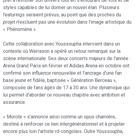
prêt à revisiter son univers tout en s’entourant de voix et de
styles capables de lui donner un nouvel élan. Plusieurs
featurings seraient prévus, au point que des proches du
projet n’excluent pas une évolution dans l’image artistique du
« Phénomène ».
Cette collaboration avec Youssoupha intervient dans un
contexte où Werrason a opéré un retour remarqué sur la
scène internationale. Ses deux concerts majeurs de l’année :
Arena Grand Paris en février et Adidas Arena en octobre ont
confirmé son influence renouvelée et l’ancrage d’une fan
base jeune et fidèle, baptisée « Génération Berceau »,
composée de fans âgés de 17 à 30 ans. Une dynamique qui
lui permet d’aborder ce nouveau chapitre avec ambition et
assurance.
« Morote » s’annonce ainsi comme un opus charnière,
destiné à renforcer ce lien intergénérationnel et à projeter
encore plus loin l’artiste rd-congolais. Outre Youssoupha,