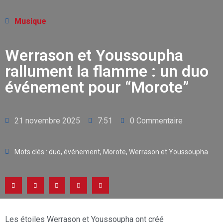
Musique
Werrason et Youssoupha
rallument la flamme : un duo
événement pour “Morote”
21 novembre 2025
7:51
0 Commentaire
Mots clés :
duo
,
événement
,
Morote
,
Werrason et Youssoupha
Les étoiles Werrason et Youssoupha ont créé