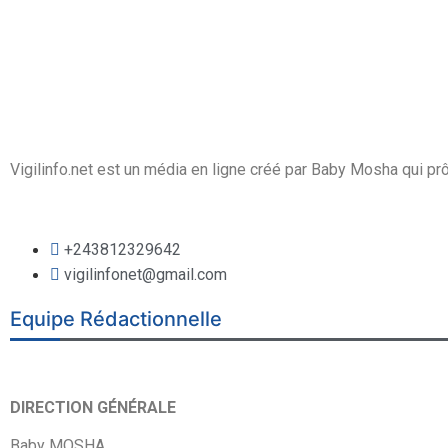
Vigilinfo.net est un média en ligne créé par Baby Mosha qui prôn
+243812329642
vigilinfonet@gmail.com
Equipe Rédactionnelle
DIRECTION GÉNÉRALE
Baby MOSHA