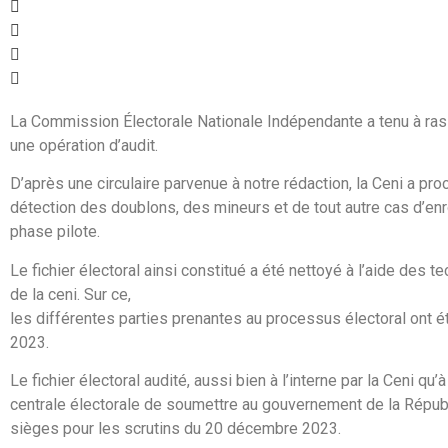
La Commission Électorale Nationale Indépendante a tenu à rassu
une opération d’audit.
D’après une circulaire parvenue à notre rédaction, la Ceni a pro
détection des doublons, des mineurs et de tout autre cas d’enrô
phase pilote.
Le fichier électoral ainsi constitué a été nettoyé à l’aide des 
de la ceni. Sur ce,
les différentes parties prenantes au processus électoral ont é
2023.
Le fichier électoral audité, aussi bien à l’interne par la Ceni 
centrale électorale de soumettre au gouvernement de la Républi
sièges pour les scrutins du 20 décembre 2023.