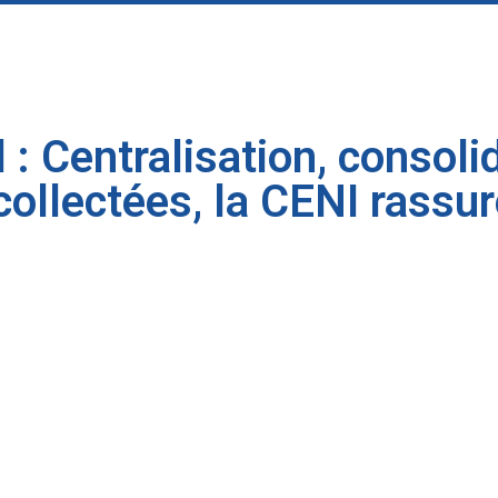
: Centralisation, consolid
ollectées, la CENI rassur