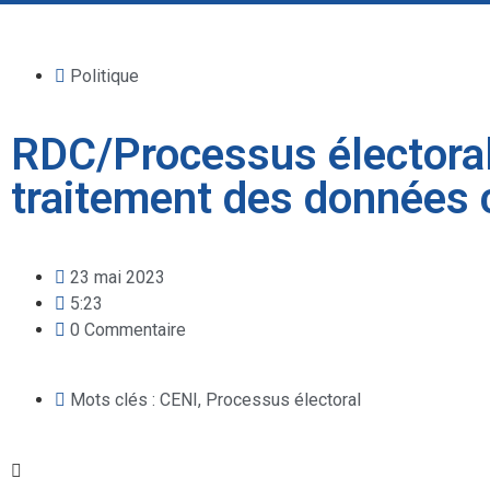
Politique
RDC/Processus électoral 
traitement des données c
23 mai 2023
5:23
0 Commentaire
Mots clés :
CENI
,
Processus électoral