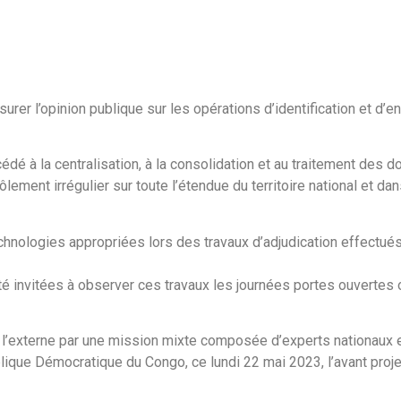
rer l’opinion publique sur les opérations d’identification et d’
cédé à la centralisation, à la consolidation et au traitement des 
lement irrégulier sur toute l’étendue du territoire national et da
technologies appropriées lors des travaux d’adjudication effectué
té invitées à observer ces travaux les journées portes ouvertes 
qu’à l’externe par une mission mixte composée d’experts nationaux e
que Démocratique du Congo, ce lundi 22 mai 2023, l’avant projet 