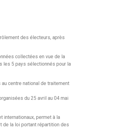
enrôlement des électeurs, après
données collectées en vue de la
ns les 5 pays sélectionnés pour la
s au centre national de traitement
organisées du 25 avril au 04 mai
t internationaux, permet à la
de la loi portant répartition des