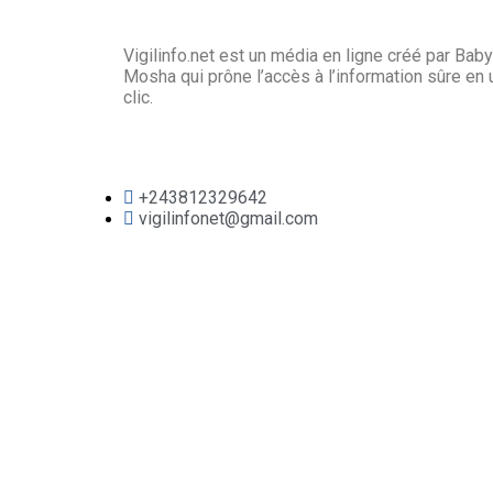
Vigilinfo.net est un média en ligne créé par Baby
Mosha qui prône l’accès à l’information sûre en 
clic.
+243812329642
vigilinfonet@gmail.com