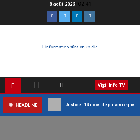
02:41
8 août 2026
L'information sûre en un clic
Vigil'Info TV
HEADLINE
Justice : 14 mois de prison requis c